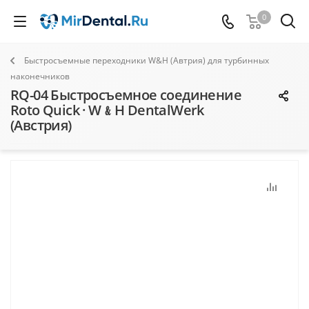
0
Быстросъемные переходники W&H (Автрия) для турбинных
наконечников
RQ-04 Быстросъемное соединение
Roto Quick · W﹠H DentalWerk
(Австрия)