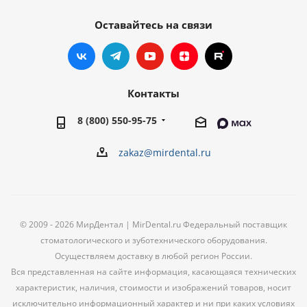
Оставайтесь на связи
Контакты
8 (800) 550-95-75
zakaz@mirdental.ru
© 2009 - 2026 МирДентал | MirDental.ru Федеральный поставщик
стоматологического и зуботехнического оборудования.
Осуществляем доставку в любой регион России.
Вся представленная на сайте информация, касающаяся технических
характеристик, наличия, стоимости и изображений товаров, носит
исключительно информационный характер и ни при каких условиях