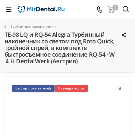
0
Турбинные наконечники
TE-98 LQ и RQ-54 Alegra Турбинный
наконечник со светом под Roto Quick,
тройной спрей, в комплекте
быстросъемное соединение RQ-54 · W
﹠H DentalWerk (Австрия)
Выбор покупателей
С генератором