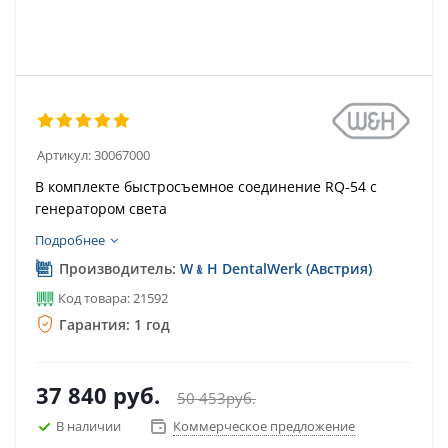
Артикул:
30067000
В комплекте быстросъемное соединение RQ-54 с
генератором света
Подробнее
Производитель:
W﹠H DentalWerk (Австрия)
Код товара: 21592
Гарантия: 1 год
37 840
руб.
50 453
руб.
В наличии
Коммерческое предложение