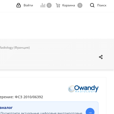
Войти
Корзина
Поиск
0
0
Radiology (Франция)
ерение: ФСЗ 2010/06392
аналог
→
. Посмотрите актуальные цифровые внутриротовые