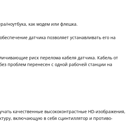
ра/ноутбука, как модем или флешка.
 обеспечение датчика позволяет устанавливать его на
еличивающие риск перелома кабеля датчика. Кабель от
без проблем перенесен с одной рабочей станции на
лучать качественные высококонтрастные HD-изображения,
ектуру, включающую в себя сцинтиллятор и противо-