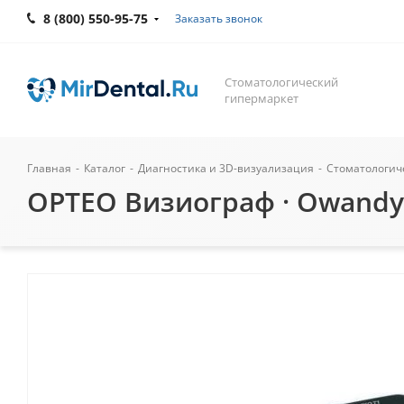
8 (800) 550-95-75
Заказать звонок
Стоматологический
гипермаркет
Главная
-
Каталог
-
Диагностика и 3D-визуализация
-
Стоматологич
OPTEO Визиограф · Owandy 