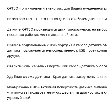
OPTEO – оптимальный визиограф для Вашей ежедневной р
Визиограф OPTEO – это только датчик с кабелем длиной 3 
Датчики OPTEO производятся двух типоразмеров, на выбор 
несколько рабочих мест в локальной сети.
Прямое подключение к USB-порту
-
На кабеле датчика о
датчика подключается непосредственно к USB-порту компь
другую.
Сверхгибкий кабель
-
Сверхгибкий кабель датчика облег
Удобная форма датчика
-
Края датчика закруглены, а ст
Изображения HD
-
Активная поверхность датчика выполн
что помогает пользователям осуществлять диагностику в 
ударный слой.