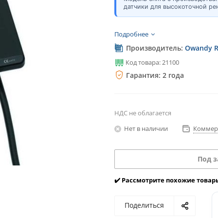
датчики для высокоточной ре
Подробнее
Производитель:
Owandy R
Код товара: 21100
Гарантия: 2 года
НДС не облагается
Нет в наличии
Коммер
Под з
✔️ Рассмотрите похожие товар
Поделиться