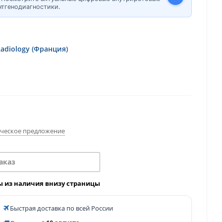
нтгенодиагностики.
adiology (Франция)
ческое предложение
аказ
ы из наличия внизу страницы
Быстрая доставка по всей России