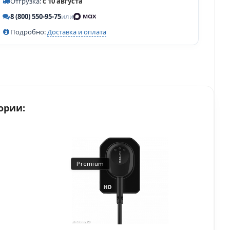
Отгрузка:
с 10 августа
8 (800) 550-95-75
или
Подробно:
Доставка и оплата
ории:
Premium