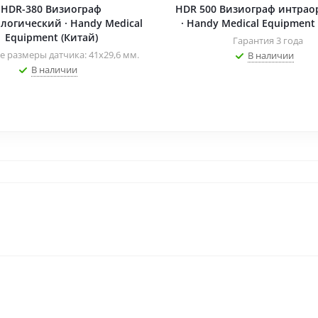
HDR-380 Визиограф
HDR 500 Визиограф интра
логический · Handy Medical
· Handy Medical Equipment 
Equipment (Китай)
Гарантия 3 года
 размеры датчика: 41х29,6 мм.
В наличии
В наличии