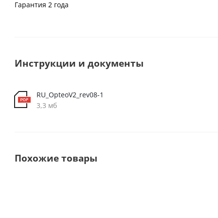
Гарантия 2 года
Инструкции и документы
RU_OpteoV2_rev08-1
3,3 мб
Похожие товары
Новинка
Выбор
покупателе