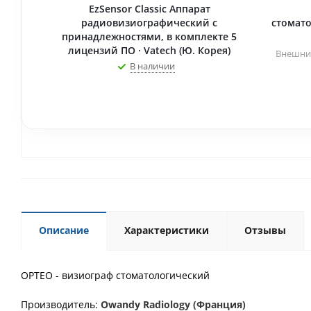
EzSensor Classic Аппарат
радиовизиографический с
стомато
принадлежностями, в комплекте 5
лицензий ПО · Vatech (Ю. Корея)
Внешние
В наличии
Описание
Характеристики
Отзывы
OPTEO - визиограф стоматологический
Производитель:
Owandy Radiology (Франция)