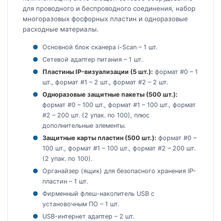
для проводного и беспроводного соединения, набор
многоразовых фосфорных пластин и одноразовые
расходные материалы.
Основной блок сканера i-Scan – 1 шт.
Сетевой адаптер питания – 1 шт.
Пластины IP-визуализации (5 шт.):
формат #0 – 1
шт., формат #1 – 2 шт., формат #2 – 2 шт.
Одноразовые защитные пакеты (500 шт.):
формат #0 – 100 шт., формат #1 – 100 шт., формат
#2 – 200 шт. (2 упак. по 100), плюс
дополнительные элементы.
Защитные карты пластин (500 шт.):
формат #0 –
100 шт., формат #1 – 100 шт., формат #2 – 200 шт.
(2 упак. по 100).
Органайзер (ящик) для безопасного хранения IP-
пластин – 1 шт.
Фирменный флеш-накопитель USB с
установочным ПО – 1 шт.
USB-интернет адаптер – 2 шт.