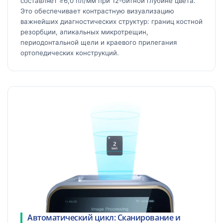
составляет ≥6,0 пл/мм при 12-битной глубине цвета.
Это обеспечивает контрастную визуализацию
важнейших диагностических структур: границ костной
резорбции, апикальных микротрещин,
периодонтальной щели и краевого прилегания
ортопедических конструкций.
Автоматический цикл: Сканирование и