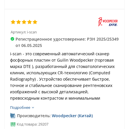
Артикул:
i-scan
Регистрационное удостоверение: РЗН 2025/25349
от 06.05.2025
i-scan - это современный автоматический сканер
фосфорных пластин от Guilin Woodpecker (торговая
марка DTE ), разработанный для стоматологических
клиник, использующих CR-технологию (Computed
Radiography) . Устройство обеспечивает быстрое,
точное и стабильное сканирование рентгеновских
изображений с высокой детализацией,
превосходным контрастом и минимальными
потерями качества.
Подробнее
Производитель:
Woodpecker (Китай)
Код товара: 29207