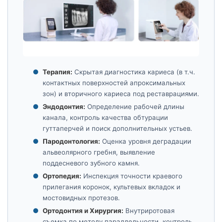
Терапия:
Скрытая диагностика кариеса (в т.ч.
контактных поверхностей апроксимальных
зон) и вторичного кариеса под реставрациями.
Эндодонтия:
Определение рабочей длины
канала, контроль качества обтурации
гуттаперчей и поиск дополнительных устьев.
Пародонтология:
Оценка уровня деградации
альвеолярного гребня, выявление
поддесневого зубного камня.
Ортопедия:
Инспекция точности краевого
прилегания коронок, культевых вкладок и
мостовидных протезов.
Ортодонтия и Хирургия:
Внутриротовая
съемка по методу параллельности, контроль