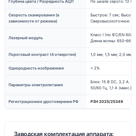
Глубина цвета / Разрядность АЦП
По шкале серого: 12 бит
Скорость сканирования (в
Быстрое: 7 сек; Высокот
зависимости от режима)
Сверхвысокоточное: 15 
Класс I (по IEC/EN 608
Лазерный модуль
Длина волны: 650–666 
Пороговый контраст (4 отверстия)
1,0 мм; 1,5 мм; 2,0 мм; 
Однородность изображения
< 2%
Блок: 15 В DC, 3,2 А. А
Параметры электропитания
50/60 Гц, 1,1 А (макс.)
Регистрационное удостоверение РФ
РЗН 2025/25349
Заводская комплектация аппарата: