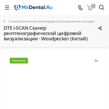
0
Стоматологические визиографы (интраоральные сенсоры)
DTE i-SCAN Сканер
рентгенографической цифровой
визуализации · Woodpecker (Китай)
Новинка