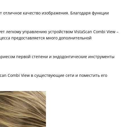
ет отличное качество изображения. Благодаря функции
т легкому управлению устройством VistaScan Combi View –
оцесса предоставляется много дополнительной
кариесом первой степени и эндодонтические инструменты
can Combi View в существующие сети и поместить его