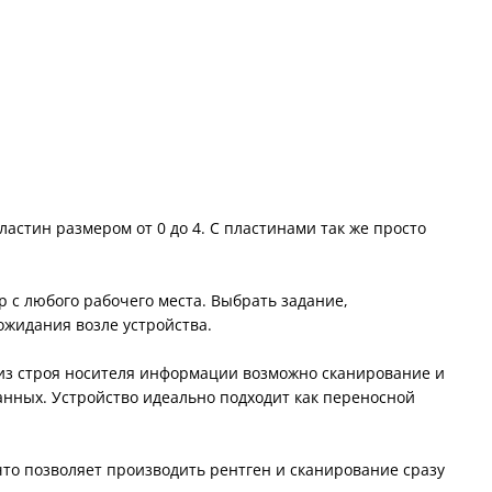
астин размером от 0 до 4. С пластинами так же просто
р с любого рабочего места. Выбрать задание,
ожидания возле устройства.
а из строя носителя информации возможно сканирование и
анных. Устройство идеально подходит как переносной
 что позволяет производить рентген и сканирование сразу