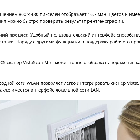
ением 800 х 480 пикселей отображает 16,7 млн. цветов и име
ия можно быстро проверить результат рентгенографии.
чий процесс
Удобный пользовательский интерфейс способствуе
поставки. Наряду с другими функциями в поддержку рабочего пр
CS сканер VistaScan Mini может точно отображать поражения 
одной сети WLAN позволяет легко интегрировать сканер VistaS
Также имеется интерфейс локальной сети LAN.