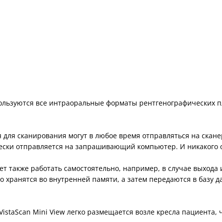
пользуются все интраоральные форматы рентгенографических пл
 для сканирования могут в любое время отправляться на скане
чески отправляется на запрашивающий компьютер. И никакого 
жет также работать самостоятельно, например, в случае выход
 хранятся во внутренней памяти, а затем передаются в базу д
istaScan Mini View легко размещается возле кресла пациента,