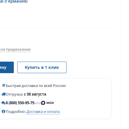
al (Германия)
ое предложение
ину
Купить в 1 клик
Быстрая доставка по всей России
Отгрузка:
с 08 августа
8 (800) 550-95-75
или
Подробно:
Доставка и оплата