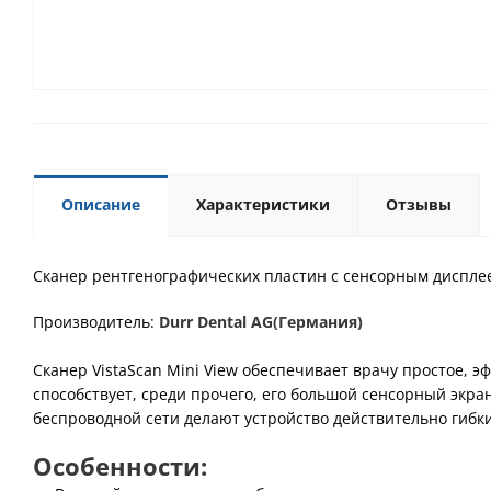
Описание
Характеристики
Отзывы
Cканер рентгенографических пластин с сенсорным дисплее
Производитель:
Durr Dental AG(Германия)
Сканер
VistaScan Mini View обеспечивает врачу простое,
способствует, среди прочего, его большой сенсорный эк
беспроводной сети делают устройство действительно гибк
Особенности: