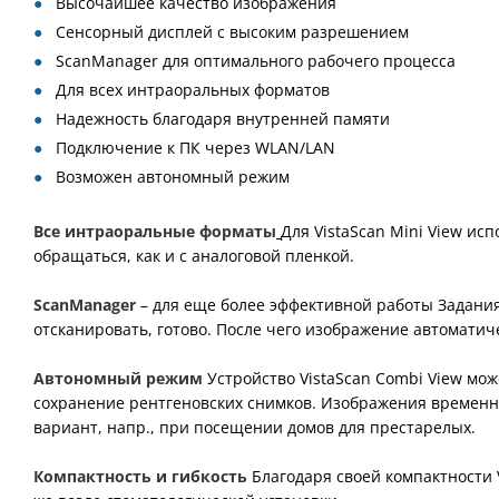
Высочайшее качество изображения
Сенсорный дисплей с высоким разрешением
ScanManager для оптимального рабочего процесса
Для всех интраоральных форматов
Надежность благодаря внутренней памяти
Подключение к ПК через WLAN/LAN
Возможен автономный режим
Все интраоральные форматы
Для VistaScan Mini View ис
обращаться, как и с аналоговой пленкой.
ScanManager
– для еще более эффективной работы
Задания
отсканировать, готово. После чего изображение автомати
Автономный режим
Устройство VistaScan Combi View мо
сохранение рентгеновских снимков. Изображения временно
вариант, напр., при посещении домов для престарелых.
Компактность и гибкость
Благодаря своей компактности V