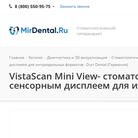
8 (800) 550-95-75
Заказать звонок
Стоматологический
гипермаркет
Главная
-
Каталог
-
Диагностика и 3D-визуализация
-
Стоматологич
дисплеем для интраоральных форматов · Durr Dental (Германия)
VistaScan Mini View- стом
сенсорным дисплеем для ин