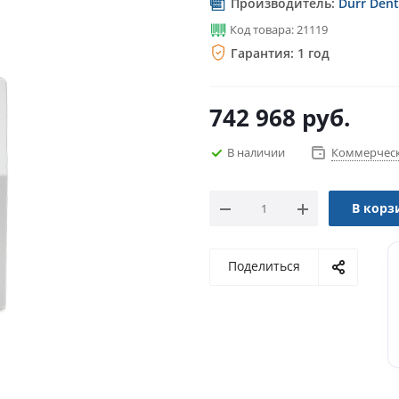
Производитель:
Durr Dent
Код товара: 21119
Гарантия: 1 год
742 968
руб.
В наличии
Коммерческ
В корз
Поделиться