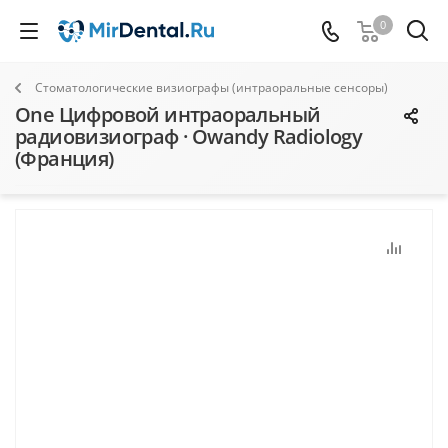
0
Стоматологические визиографы (интраоральные сенсоры)
One Цифровой интраоральный
радиовизиограф · Owandy Radiology
(Франция)