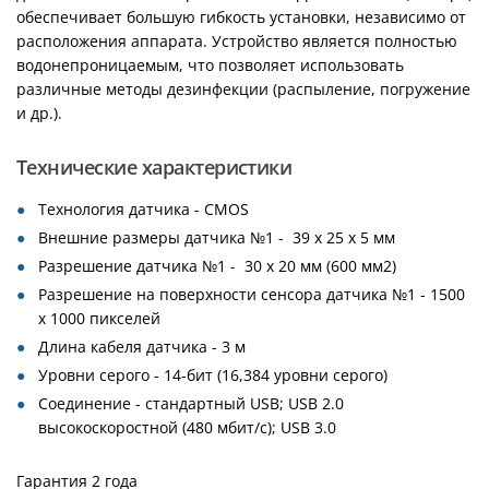
обеспечивает большую гибкость установки, независимо от
расположения аппарата. Устройство является полностью
водонепроницаемым, что позволяет использовать
различные методы дезинфекции (распыление, погружение
и др.).
Технические характеристики
Технология датчика - CMOS
Внешние размеры датчика №1 - 39 x 25 x 5 мм
Разрешение датчика №1 - 30 x 20 мм (600 мм2)
Разрешение на поверхности сенсора датчика №1 - 1500
x 1000 пикселей
Длина кабеля датчика - 3 м
Уровни серого - 14-бит (16,384 уровни серого)
Соединение - стандартный USB; USB 2.0
высокоскоростной (480 мбит/с); USB 3.0
Гарантия 2 года