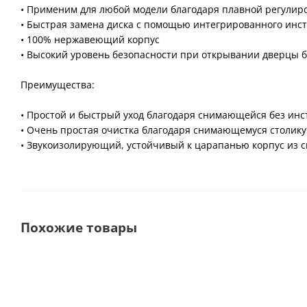
• Применим для любой модели благодаря плавной регулиро
• Быстрая замена диска с помощью интегрированного инс
• 100% нержавеющий корпус
• Высокий уровень безопасности при открывании дверцы 
Преимущества:
• Простой и быстрый уход благодаря снимающейся без ин
• Очень простая очистка благодаря снимающемуся столи
• Звукоизолирующий, устойчивый к царапанью корпус из с
Похожие товары
Выбор
покупателей