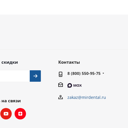
 скидки
Контакты
8 (800) 550-95-75
zakaz@mirdental.ru
 на связи