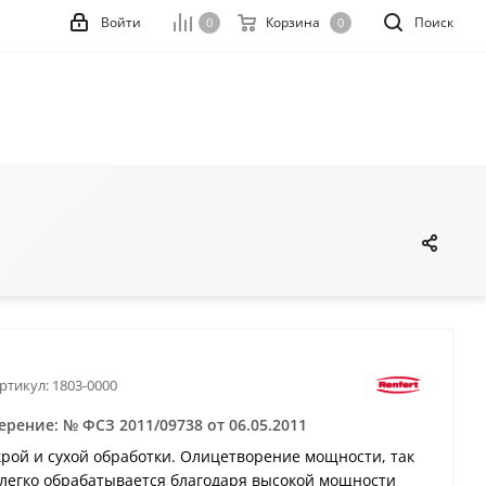
Войти
Корзина
Поиск
0
0
ртикул:
1803-0000
рение: № ФСЗ 2011/09738 от 06.05.2011
крой и сухой обработки. Олицетворение мощности, так
 легко обрабатывается благодаря высокой мощности