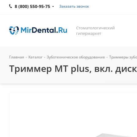
8 (800) 550-95-75
Заказать звонок
Стоматологический
гипермаркет
Главная
-
Каталог
-
Зуботехническое оборудование
-
Триммеры зубо
Триммер MT plus, вкл. диск 