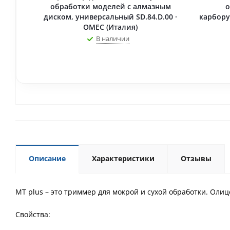
обработки моделей с алмазным
о
диском, универсальный SD.84.D.00 ·
карбору
OMEC (Италия)
В наличии
Описание
Характеристики
Отзывы
MT plus – это триммер для мокрой и сухой обработки. Оли
Свойства: