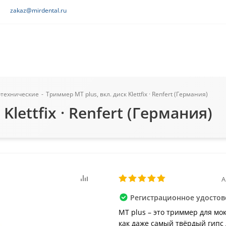
zakaz@mirdental.ru
технические
-
Триммер MT plus, вкл. диск Klettfix · Renfert (Германия)
Klettfix · Renfert (Германия)
А
Регистрационное удостове
MT plus – это триммер для мо
как даже самый твёрдый гипс