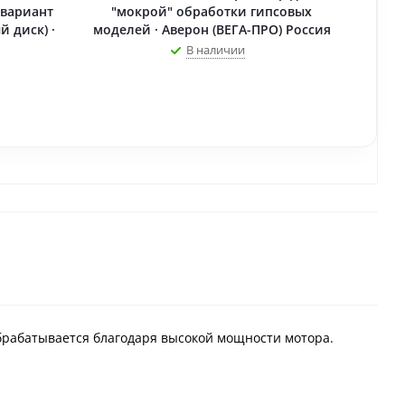
(вариант
"мокрой" обработки гипсовых
 диск) ·
моделей · Аверон (ВЕГА-ПРО) Россия
В наличии
обрабатывается благодаря высокой мощности мотора.