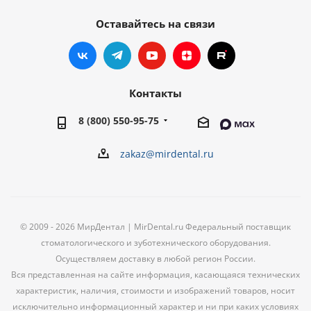
Оставайтесь на связи
Контакты
8 (800) 550-95-75
zakaz@mirdental.ru
© 2009 - 2026 МирДентал | MirDental.ru Федеральный поставщик
стоматологического и зуботехнического оборудования.
Осуществляем доставку в любой регион России.
Вся представленная на сайте информация, касающаяся технических
характеристик, наличия, стоимости и изображений товаров, носит
исключительно информационный характер и ни при каких условиях