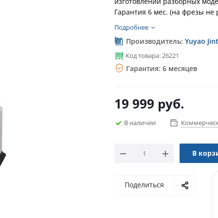
изготовлении разборных моде
Гарантия 6 мес. (на фрезы не
Подробнее
Производитель:
Yuyao Jin
Код товара: 26221
Гарантия: 6 месяцев
19 999
руб.
В наличии
Коммерческ
В корз
Поделиться