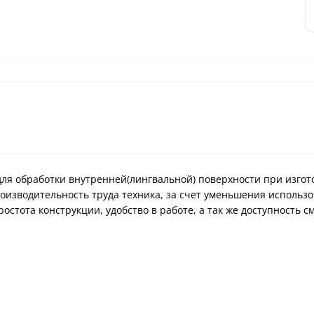
для обработки внутренней(лингвальной) поверхности при изгот
роизводительность труда техника, за счет уменьшения исполь
остота конструкции, удобство в работе, а так же доступность с