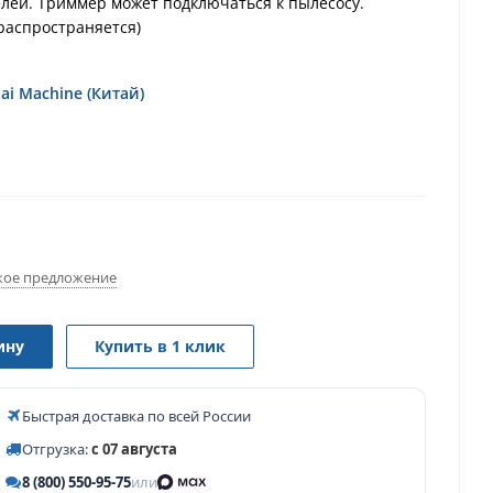
лей. Триммер может подключаться к пылесосу.
 распространяется)
tai Machine (Китай)
ое предложение
ину
Купить в 1 клик
Быстрая доставка по всей России
Отгрузка:
с 07 августа
8 (800) 550-95-75
или