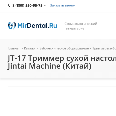
8 (800) 550-95-75
Заказать звонок
Стоматологический
гипермаркет
Главная
-
Каталог
-
Зуботехническое оборудование
-
Триммеры зубо
JT-17 Триммер сухой насто
Jintai Machine (Китай)