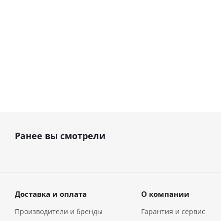
В наличи
В наличии
78 500
руб.
79 900
руб
Ранее вы смотрели
Доставка и оплата
О компании
Производители и бренды
Гарантия и сервис