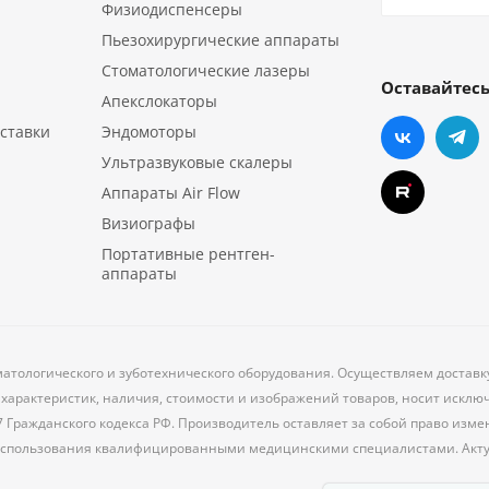
Физиодиспенсеры
Пьезохирургические аппараты
Стоматологические лазеры
Оставайтесь
Апекслокаторы
ставки
Эндомоторы
Ультразвуковые скалеры
Аппараты Air Flow
Визиографы
Портативные рентген-
аппараты
матологического и зуботехнического оборудования. Осуществляем достав
характеристик, наличия, стоимости и изображений товаров, носит исклю
7 Гражданского кодекса РФ. Производитель оставляет за собой право из
 использования квалифицированными медицинскими специалистами. Акт