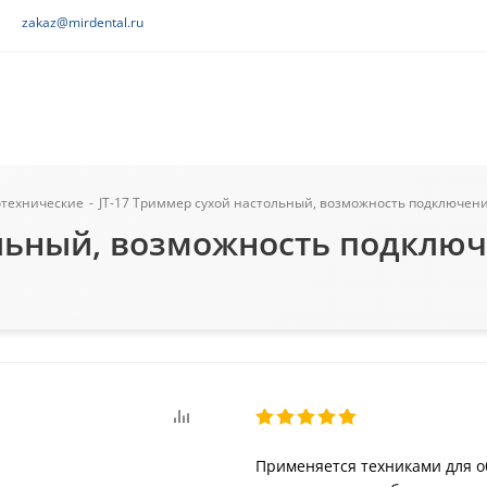
zakaz@mirdental.ru
технические
-
JT-17 Триммер сухой настольный, возможность подключения к
льный, возможность подключе
Применяется техниками для о