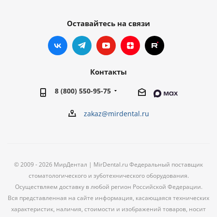
Оставайтесь на связи
Контакты
8 (800) 550-95-75
zakaz@mirdental.ru
© 2009 - 2026 МирДентал | MirDental.ru Федеральный поставщик
стоматологического и зуботехнического оборудования.
Осуществляем доставку в любой регион Российской Федерации.
Вся представленная на сайте информация, касающаяся технических
характеристик, наличия, стоимости и изображений товаров, носит