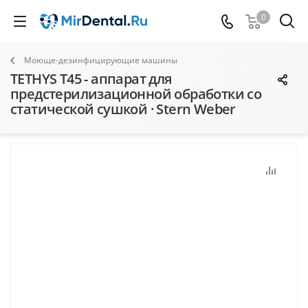
0
Моюще-дезинфицирующие машины
TETHYS T45 - аппарат для
предстерилизационной обработки со
статической сушкой · Stern Weber