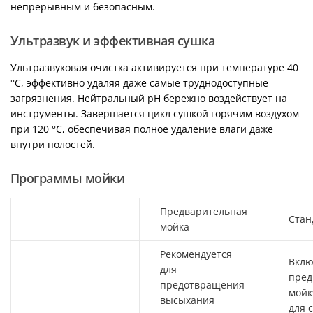
непрерывным и безопасным.
Ультразвук и эффективная сушка
Ультразвуковая очистка активируется при температуре 40
°C, эффективно удаляя даже самые труднодоступные
загрязнения. Нейтральный pH бережно воздействует на
инструменты. Завершается цикл сушкой горячим воздухом
при 120 °C, обеспечивая полное удаление влаги даже
внутри полостей.
Программы мойки
Предварительная
Стан
мойка
Рекомендуется
Вклю
для
пред
предотвращения
мойк
высыхания
для 