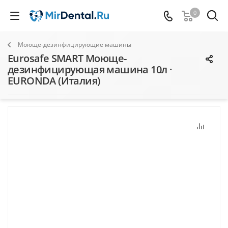
0
Моюще-дезинфицирующие машины
Eurosafe SMART Моюще-
дезинфицирующая машина 10л ·
EURONDA (Италия)