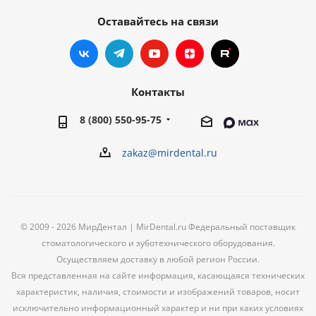
Оставайтесь на связи
Контакты
8 (800) 550-95-75
zakaz@mirdental.ru
© 2009 - 2026 МирДентал | MirDental.ru Федеральный поставщик
стоматологического и зуботехнического оборудования.
Осуществляем доставку в любой регион России.
Вся представленная на сайте информация, касающаяся технических
характеристик, наличия, стоимости и изображений товаров, носит
исключительно информационный характер и ни при каких условиях