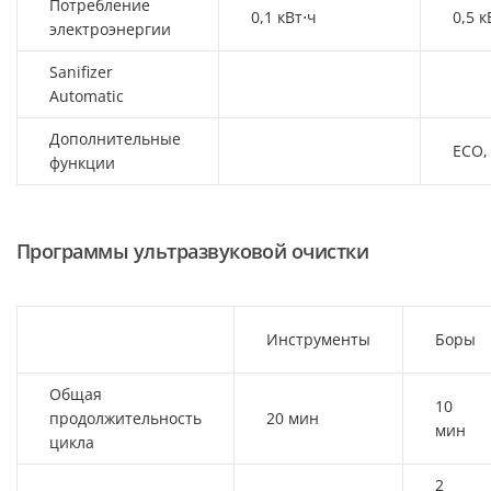
Потребление
0,1 кВт⋅ч
0,5 к
электроэнергии
Sanifizer
Automatic
Дополнительные
ECO,
функции
Программы ультразвуковой очистки
Инструменты
Боры
Общая
10
продолжительность
20 мин
мин
цикла
2