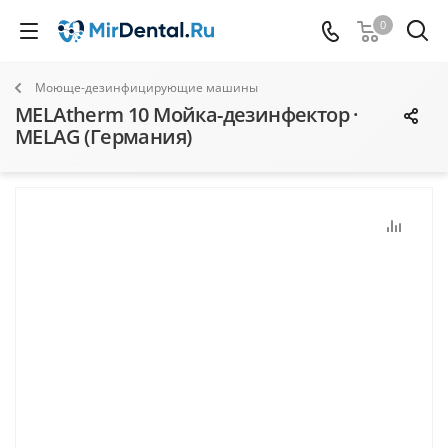
0
Моюще-дезинфицирующие машины
MELAtherm 10 Мойка-дезинфектор ·
MELAG (Германия)