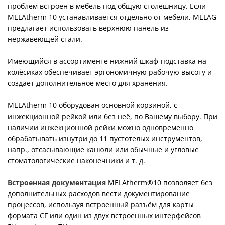
проблем встроен в мебель под общую столешницу. Если
MELAtherm 10 устанавливается отдельно от мебели, MELAG
предлагает использовать верхнюю панель из
нержавеющей стали.
Имеющийся в ассортименте нижний шкаф-подставка на
колёсиках обеспечивает эргономичную рабочую высоту и
создает дополнительное место для хранения.
MELAtherm 10 оборудован основной корзиной, с
инжекционной рейкой или без неё, по Вашему выбору. При
наличии инжекционной рейки можно одновременно
обрабатывать изнутри до 11 пустотелых инструментов,
напр., отсасывающие канюли или обычные и угловые
стоматологические наконечники и т. д.
Встроенная документация
MELAtherm®10 позволяет без
дополнительных расходов вести документирование
процессов, используя встроенный разъём для карты
формата CF или один из двух встроенных интерфейсов