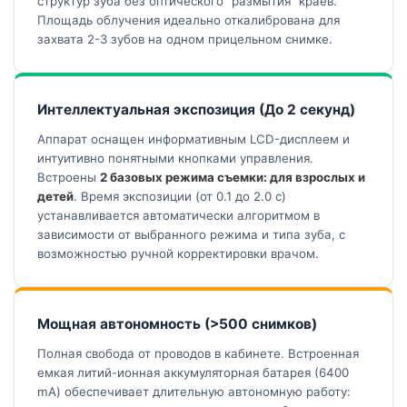
структур зуба без оптического "размытия" краев.
Площадь облучения идеально откалибрована для
захвата 2-3 зубов на одном прицельном снимке.
Интеллектуальная экспозиция (До 2 секунд)
Аппарат оснащен информативным LCD-дисплеем и
интуитивно понятными кнопками управления.
Встроены
2 базовых режима съемки: для взрослых и
детей
. Время экспозиции (от 0.1 до 2.0 с)
устанавливается автоматически алгоритмом в
зависимости от выбранного режима и типа зуба, с
возможностью ручной корректировки врачом.
Мощная автономность (>500 снимков)
Полная свобода от проводов в кабинете. Встроенная
емкая литий-ионная аккумуляторная батарея (6400
mA) обеспечивает длительную автономную работу: