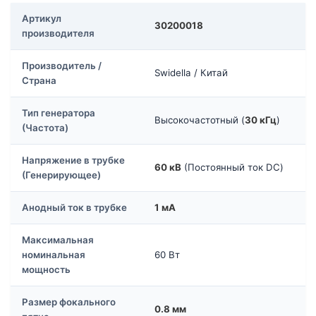
Артикул
30200018
производителя
Производитель /
Swidella / Китай
Страна
Тип генератора
Высокочастотный (
30 кГц
)
(Частота)
Напряжение в трубке
60 кВ
(Постоянный ток DC)
(Генерирующее)
Анодный ток в трубке
1 мА
Максимальная
номинальная
60 Вт
мощность
Размер фокального
0.8 мм