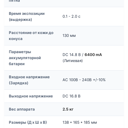
пятна
Время экспозиции
0.1 - 2.0 с
(выдержка)
Расстояние от кожи до
130 мм
конуса
Параметры
DC 14.8 B /
6400 mA
аккумуляторной
(Литиевая)
батареи
Входное напряжение
AC 100B - 240B +/-10%
(Зарядка)
Выходное напряжение
DC 16.8 B
Вес аппарата
2.5 кг
Размеры (Д х Ш х В)
138 * 165 * 185 мм