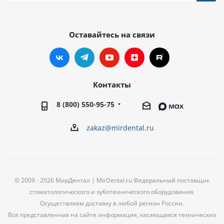
Оставайтесь на связи
Контакты
8 (800) 550-95-75
zakaz@mirdental.ru
© 2009 - 2026 МирДентал | MirDental.ru Федеральный поставщик
стоматологического и зуботехнического оборудования.
Осуществляем доставку в любой регион России.
Вся представленная на сайте информация, касающаяся технических