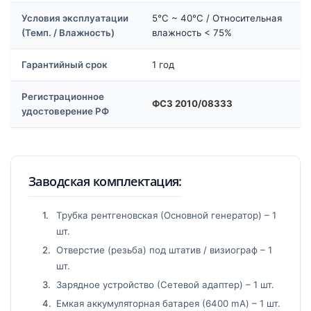
Условия эксплуатации
5°C ~ 40°C / Относительная
(Темп. / Влажность)
влажность < 75%
Гарантийный срок
1 год
Регистрационное
ФСЗ 2010/08333
удостоверение РФ
Заводская комплектация:
Трубка рентгеновская (Основной генератор) – 1
шт.
Отверстие (резьба) под штатив / визиограф – 1
шт.
Зарядное устройство (Сетевой адаптер) – 1 шт.
Емкая аккумуляторная батарея (6400 mA) – 1 шт.