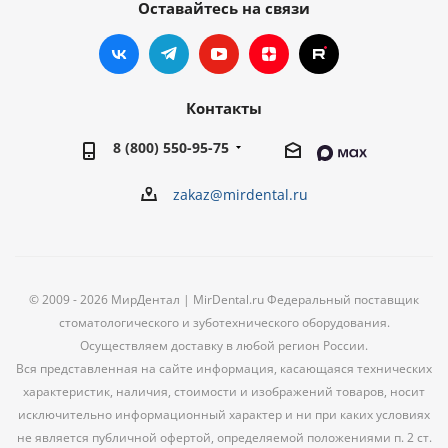
Оставайтесь на связи
Контакты
8 (800) 550-95-75
zakaz@mirdental.ru
© 2009 - 2026 МирДентал | MirDental.ru Федеральный поставщик
стоматологического и зуботехнического оборудования.
Осуществляем доставку в любой регион России.
Вся представленная на сайте информация, касающаяся технических
характеристик, наличия, стоимости и изображений товаров, носит
исключительно информационный характер и ни при каких условиях
не является публичной офертой, определяемой положениями п. 2 ст.