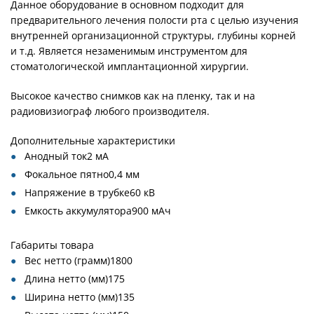
Данное оборудование в основном подходит для
предварительного лечения полости рта с целью изучения
внутренней организационной структуры, глубины корней
и т.д. Является незаменимым инструментом для
стоматологической имплантационной хирургии.
Высокое качество снимков как на пленку, так и на
радиовизиограф любого производителя.
Дополнительные характеристики
Анодный ток2 мA
Фокальное пятно0,4 мм
Напряжение в трубке60 кВ
Емкость аккумулятора900 мАч
Габариты товара
Вес нетто (грамм)1800
Длина нетто (мм)175
Ширина нетто (мм)135