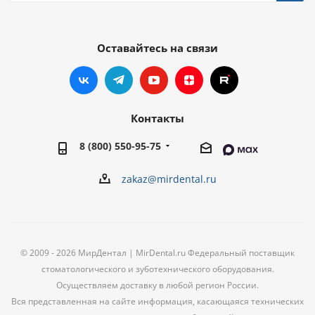
Оставайтесь на связи
Контакты
8 (800) 550-95-75
zakaz@mirdental.ru
© 2009 - 2026 МирДентал | MirDental.ru Федеральный поставщик
стоматологического и зуботехнического оборудования.
Осуществляем доставку в любой регион России.
Вся представленная на сайте информация, касающаяся технических