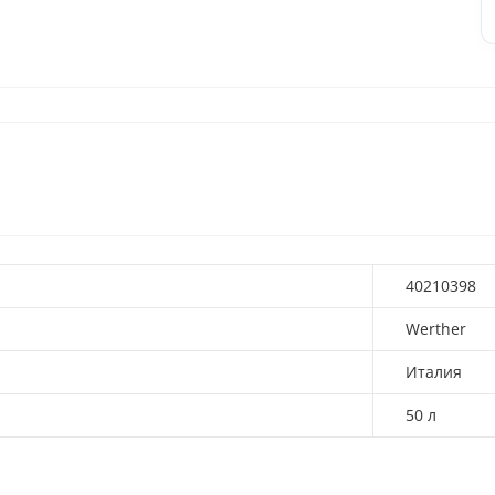
40210398
Werther
Италия
50 л