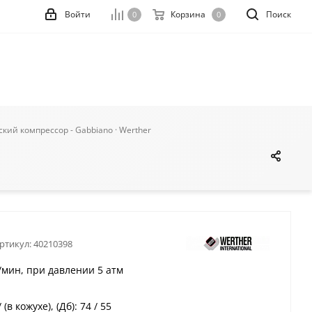
Войти
Корзина
Поиск
0
0
кий компрессор - Gabbiano · Werther
ртикул:
40210398
/мин, при давлении 5 атм
(в кожухе), (Дб): 74 / 55