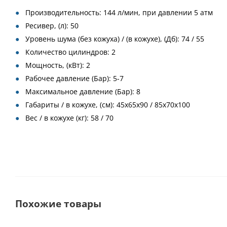
Производительность: 144 л/мин, при давлении 5 атм
Ресивер, (л): 50
Уровень шума (без кожуха) / (в кожухе), (Дб): 74 / 55
Количество цилиндров: 2
Мощность, (кВт): 2
Рабочее давление (Бар): 5-7
Максимальное давление (Бар): 8
Габариты / в кожухе, (см): 45x65x90 / 85х70х100
Вес / в кожухе (кг): 58 / 70
Похожие товары