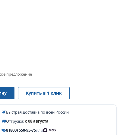
ое предложение
ину
Купить в 1 клик
Быстрая доставка по всей России
Отгрузка:
с 08 августа
8 (800) 550-95-75
или