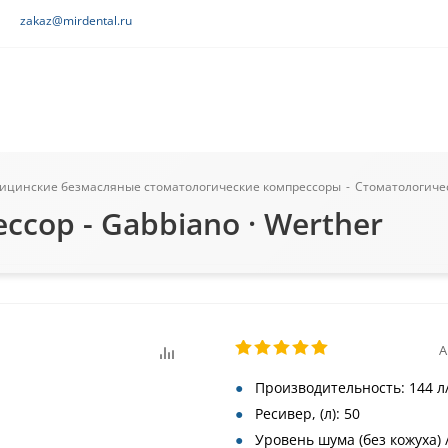
zakaz@mirdental.ru
ицинские безмасляные стоматологические компрессоры
-
Стоматологичес
сор - Gabbiano · Werther
А
Производительность: 144 л
Ресивер, (л): 50
Уровень шума (без кожуха) / 