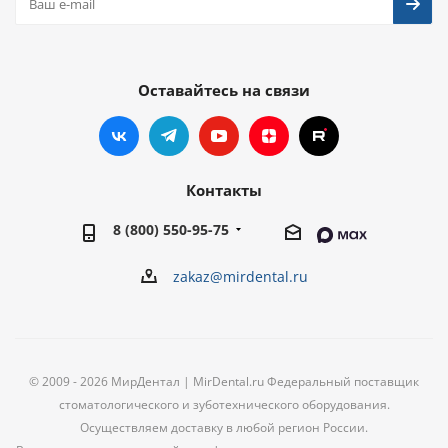
Оставайтесь на связи
Контакты
8 (800) 550-95-75
zakaz@mirdental.ru
© 2009 - 2026 МирДентал | MirDental.ru Федеральный поставщик
стоматологического и зуботехнического оборудования.
Осуществляем доставку в любой регион России.