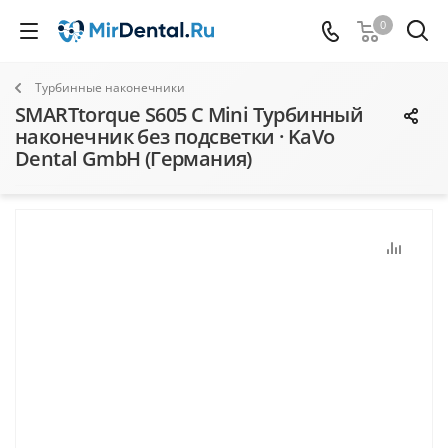
0
Турбинные наконечники
SMARTtorque S605 C Mini Турбинный
наконечник без подсветки · KaVo
Dental GmbH (Германия)