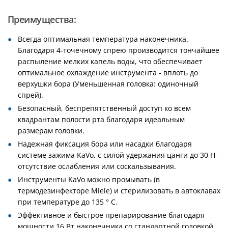
Преимущества:
Всегда оптимальная температура наконечника.
Благодаря 4-точечному спрею производится тончайшее
распыление мелких капель воды, что обеспечивает
оптимальное охлаждение инструмента - вплоть до
верхушки бора (Уменьшенная головка: одиночный
спрей).
Безопасный, беспрепятственный доступ ко всем
квадрантам полости рта благодаря идеальным
размерам головки.
Надежная фиксация бора или насадки благодаря
системе зажима KaVo, с силой удержания цанги до 30 Н -
отсутствие ослабления или соскальзывания.
Инструменты KaVo можно промывать (в
термодезинфекторе Miele) и стерилизовать в автоклавах
при температуре до 135 ° C.
Эффективное и быстрое препарирование благодаря
мощности 16 Вт наконечника со стандартной головкой