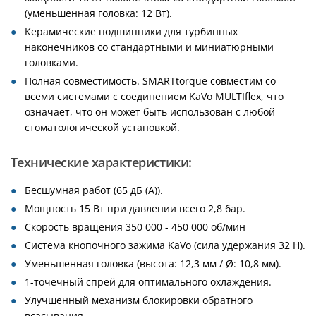
(уменьшенная головка: 12 Вт).
Керамические подшипники для турбинных
наконечников со стандартными и миниатюрными
головками.
Полная совместимость. SMARTtorque совместим со
всеми системами с соединением KaVo MULTIflex, что
означает, что он может быть использован с любой
стоматологической установкой.
Технические характеристики:
Бесшумная работ (65 дБ (A)).
Мощность 15 Вт при давлении всего 2,8 бар.
Скорость вращения 350 000 - 450 000 об/мин
Система кнопочного зажима KaVo (сила удержания 32 Н).
Уменьшенная головка (высота: 12,3 мм / Ø: 10,8 мм).
1-точечный спрей для оптимального охлаждения.
Улучшенный механизм блокировки обратного
всасывания.