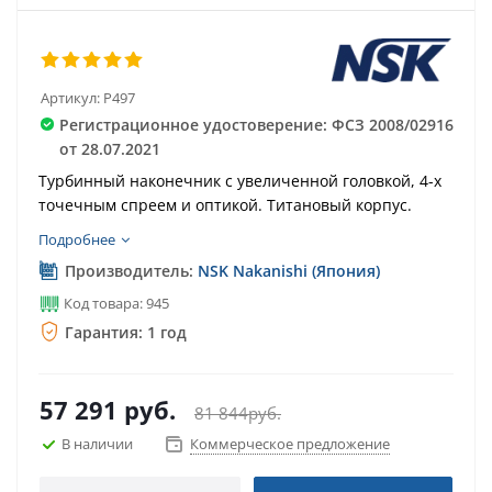
Артикул:
P497
Регистрационное удостоверение: ФСЗ 2008/02916
от 28.07.2021
Турбинный наконечник с увеличенной головкой, 4-х
точечным спреем и оптикой. Титановый корпус.
Подробнее
Производитель:
NSK Nakanishi (Япония)
Код товара: 945
Гарантия: 1 год
57 291
руб.
81 844
руб.
В наличии
Коммерческое предложение