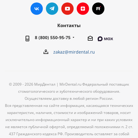
Контакты
8 (800) 550-95-75
zakaz@mirdental.ru
© 2009 - 2026 МирДентал | MirDental.ru Федеральный поставщик
стоматологического и зуботехнического оборудования.
Осуществляем доставку в любой регион России.
Вся представленная на сайте информация, касающаяся технических
характеристик, наличия, стоимости и изображений товаров, носит
исключительно информационный характер и ни при каких условиях
не является публичной офертой, определяемой положениями п. 2 ст.
437 Гражданского кодекса РФ. Производитель оставляет за собой