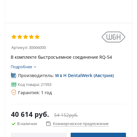
Артикул:
30066000
В комплекте быстросъемное соединение RQ-54
Подробнее
Производитель:
W﹠H DentalWerk (Австрия)
Код товара: 21593
Гарантия: 1 год
40 614
руб.
54 152
руб.
В наличии
Коммерческое предложение