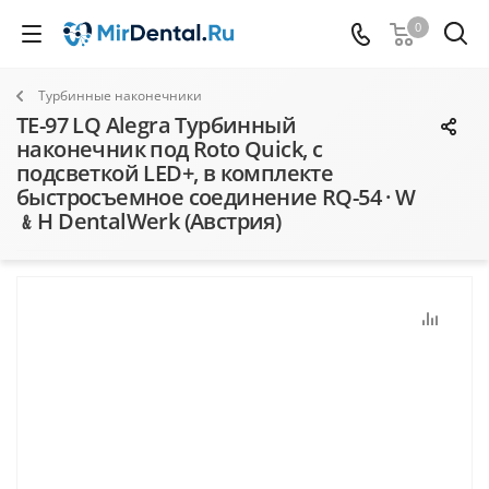
0
Турбинные наконечники
TE-97 LQ Alegra Турбинный
наконечник под Roto Quick, с
подсветкой LED+, в комплекте
быстросъемное соединение RQ-54 · W
﹠H DentalWerk (Австрия)