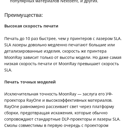
популярных материалов Nextdent, и других.
Преимущества:
Высокая скорость печати
Печать до 10 раз быстрее, чем у принтеров с лазером SLA.
SLA лазеры довольно медленно печатают большие или
детализированные изделия, скорость же принтера
MoonRay зависит только от высоты модели. Но даже самая
низкая скорость печати от MoonRay превышает скорость
SLA.
Печать точных моделей
Исключительная точность MoonRay — заслуга его УФ-
проектора RayOne и высокоэффективных материалов.
RayOne равномерно рассеивает свет через платформу
сборки, предотвращая искажения, которые обычно
сопровождают стандартные DLP-проекторы и лазеры SLA.
Смолы совместимы в первую очередь с проектором