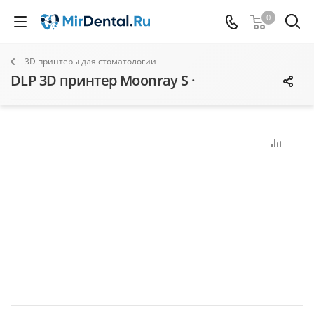
0
3D принтеры для стоматологии
DLP 3D принтер Moonray S ·