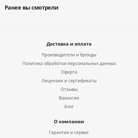
Ранее вы смотрели
Доставка и оплата
Производители и бренды
Политика обработки персональных данных
Оферта
Лицензии и сертификаты
Отзывы
Вакансии
Блог
О компании
Гарантия и сервис