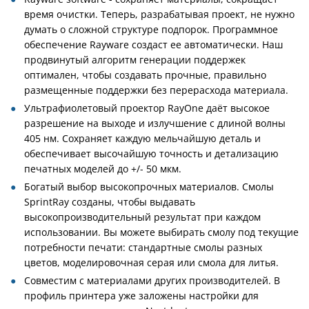
время очистки. Теперь, разрабатывая проект, не нужно
думать о сложной структуре подпорок. Программное
обеспечение Rayware создаст ее автоматически. Наш
продвинутый алгоритм генерации поддержек
оптимален, чтобы создавать прочные, правильно
размещенные поддержки без перерасхода материала.
Ультрафиолетовый проектор RayOne даёт высокое
разрешение на выходе и излучшение с длиной волны
405 нм. Сохраняет каждую мельчайшую деталь и
обеспечивает высочайшую точность и детализацию
печатных моделей до +/- 50 мкм.
Богатый выбор высокопрочных материалов. Смолы
SprintRay созданы, чтобы выдавать
высокопроизводительный результат при каждом
использовании. Вы можете выбирать смолу под текущие
потребности печати: стандартные смолы разных
цветов, моделировочная серая или смола для литья.
Совместим с материалами других производителей. В
профиль принтера уже заложены настройки для