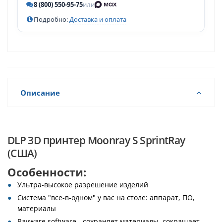
8 (800) 550-95-75
или
Подробно:
Доставка и оплата
Описание
DLP 3D принтер Moonray S SprintRay
(США)
Особенности:
Ультра-высокое разрешение изделий
Система "все-в-одном" у вас на столе: аппарат, ПО,
материалы
Rayware software - сохраняет материалы, сокращает