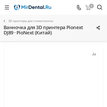
0
3D принтеры для стоматологии
Ванночка для 3D принтера Pionext
DJ89 · PioNext (Китай)