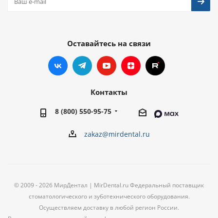
Оставайтесь на связи
Контакты
8 (800) 550-95-75
zakaz@mirdental.ru
© 2009 - 2026 МирДентал | MirDental.ru Федеральный поставщик
стоматологического и зуботехнического оборудования.
Осуществляем доставку в любой регион России.