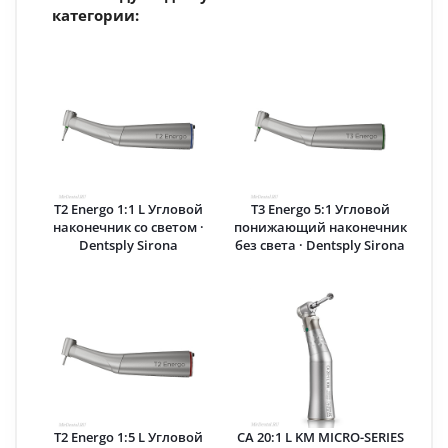
категории:
T2 Energo 1:1 L Угловой
T3 Energo 5:1 Угловой
наконечник со светом ·
понижающий наконечник
Dentsply Sirona
без света · Dentsply Sirona
T2 Energo 1:5 L Угловой
CA 20:1 L KM MICRO-SERIES