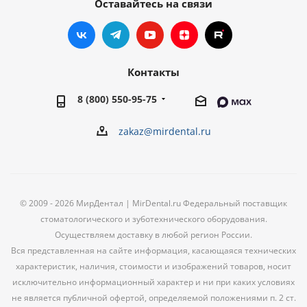
Оставайтесь на связи
Контакты
8 (800) 550-95-75
zakaz@mirdental.ru
© 2009 - 2026 МирДентал | MirDental.ru Федеральный поставщик
стоматологического и зуботехнического оборудования.
Осуществляем доставку в любой регион России.
Вся представленная на сайте информация, касающаяся технических
характеристик, наличия, стоимости и изображений товаров, носит
исключительно информационный характер и ни при каких условиях
не является публичной офертой, определяемой положениями п. 2 ст.