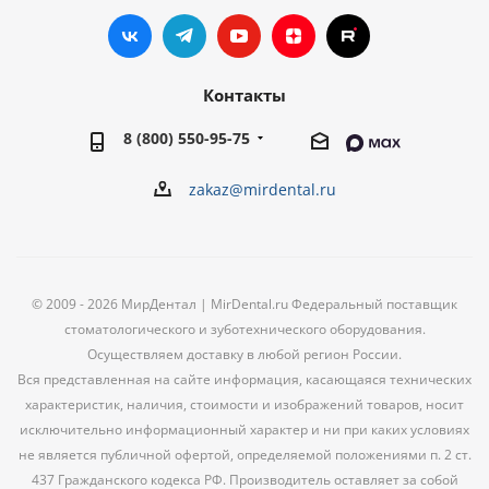
Контакты
8 (800) 550-95-75
zakaz@mirdental.ru
© 2009 - 2026 МирДентал | MirDental.ru Федеральный поставщик
стоматологического и зуботехнического оборудования.
Осуществляем доставку в любой регион России.
Вся представленная на сайте информация, касающаяся технических
характеристик, наличия, стоимости и изображений товаров, носит
исключительно информационный характер и ни при каких условиях
не является публичной офертой, определяемой положениями п. 2 ст.
437 Гражданского кодекса РФ. Производитель оставляет за собой