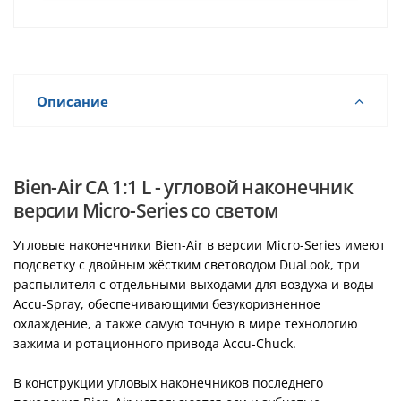
Описание
Bien-Air СА 1:1 L - угловой наконечник
версии Micro-Series со светом
Угловые наконечники Bien-Air в версии Micro-Series имеют
подсветку с двойным жёстким световодом DuaLook, три
распылителя с отдельными выходами для воздуха и воды
Accu-Spray, обеспечивающими безукоризненное
охлаждение, а также самую точную в мире технологию
зажима и ротационного привода Accu-Chuck.
В конструкции угловых наконечников последнего