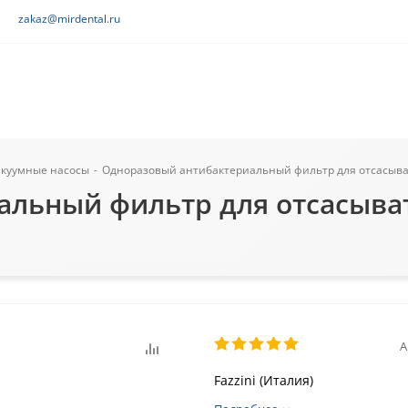
zakaz@mirdental.ru
акуумные насосы
-
Одноразовый антибактериальный фильтр для отсасывател
ьный фильтр для отсасывателе
А
Fazzini (Италия)