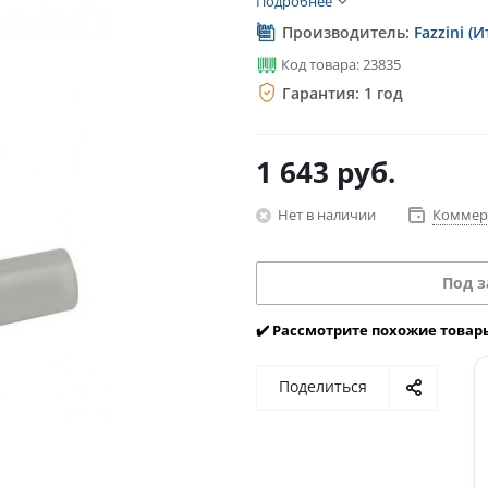
Подробнее
Производитель:
Fazzini (
Код товара: 23835
Гарантия: 1 год
1 643
руб.
Нет в наличии
Коммер
Под з
✔️ Рассмотрите похожие товар
Поделиться