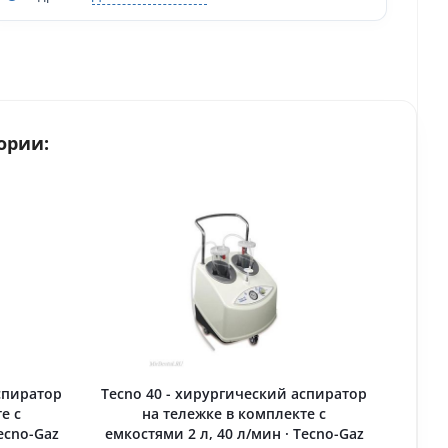
ории:
спиратор
Tecno 40 - хирургический аспиратор
е с
на тележке в комплекте с
ecno-Gaz
емкостями 2 л, 40 л/мин · Tecno-Gaz