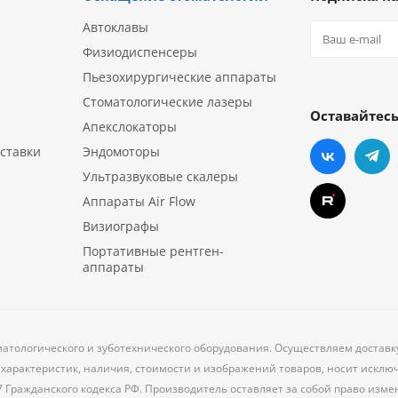
Автоклавы
Физиодиспенсеры
Пьезохирургические аппараты
Стоматологические лазеры
Оставайтесь
Апекслокаторы
ставки
Эндомоторы
Ультразвуковые скалеры
Аппараты Air Flow
Визиографы
Портативные рентген-
аппараты
матологического и зуботехнического оборудования. Осуществляем доставк
характеристик, наличия, стоимости и изображений товаров, носит исклю
7 Гражданского кодекса РФ. Производитель оставляет за собой право из