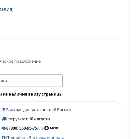
Италия)
ческое предложение
аказ
ы из наличия внизу страницы
Быстрая доставка по всей России
Отгрузка:
с 10 августа
8 (800) 550-95-75
или
Подробно:
Доставка и оплата