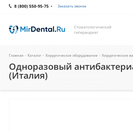
8 (800) 550-95-75
Заказать звонок
Стоматологический
гипермаркет
Главная
-
Каталог
-
Хирургическое оборудование
-
Хирургические в
Одноразовый антибактериал
(Италия)