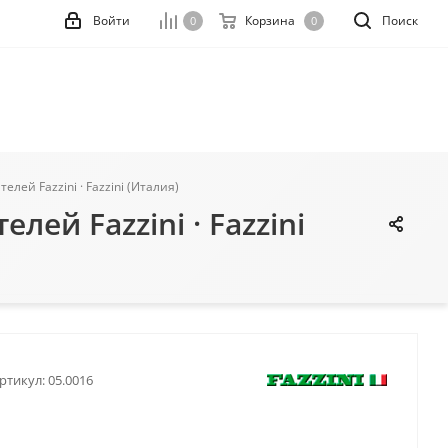
Войти
Корзина
Поиск
0
0
ей Fazzini · Fazzini (Италия)
й Fazzini · Fazzini
ртикул:
05.0016