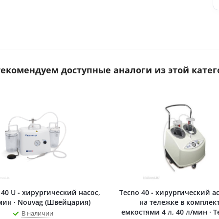
 Рекомендуем доступные аналоги из этой катег
 40 U - хирургический насос,
Tecno 40 - хирургический а
мин · Nouvag (Швейцария)
на тележке в комплект
емкостями 4 л, 40 л/мин · T
В наличии