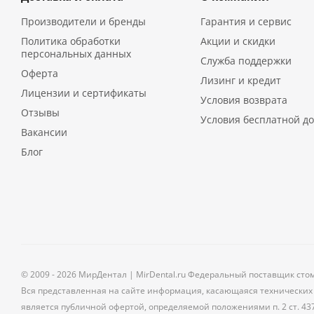
Производители и бренды
Гарантия и сервис
Политика обработки
Акции и скидки
персональных данных
Служба поддержки
Оферта
Лизинг и кредит
Лицензии и сертификаты
Условия возврата
Отзывы
Условия бесплатной до
Вакансии
Блог
© 2009 - 2026 МирДентал | MirDental.ru Федеральный поставщик сто
Вся представленная на сайте информация, касающаяся технических 
является публичной офертой, определяемой положениями п. 2 ст. 43