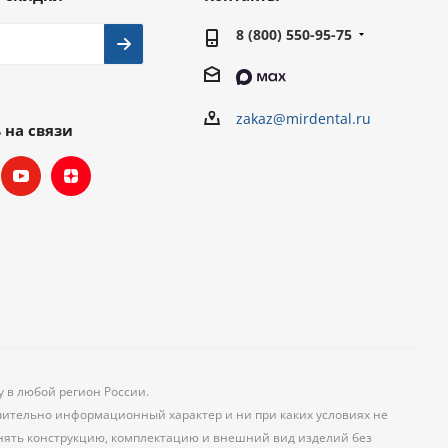
8 (800) 550-95-75
zakaz@mirdental.ru
 на связи
у в любой регион России.
чительно информационный характер и ни при каких условиях не
менять конструкцию, комплектацию и внешний вид изделий без