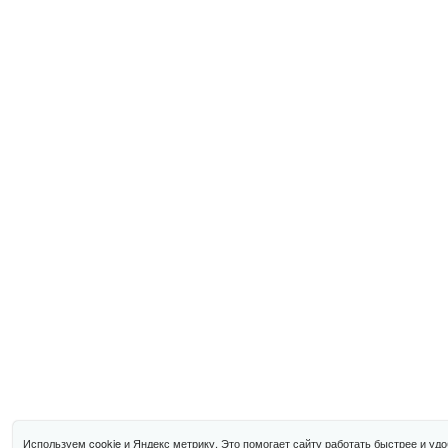
Используем cookie и Яндекс метрику. Это помогает сайту работать быстрее и уд