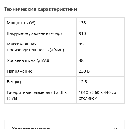
Технические характеристики
Мощность (W)
138
Вакуумное давление (мбар)
910
Максимальная
45
производительность (л/мин)
Уровень шума (дБ(A))
48
Напряжение
230 В
Вес (кг)
12.5
Габаритные размеры (В x Ш x
1010 x 360 x 440 со
Г) мм
столиком
Характеристики