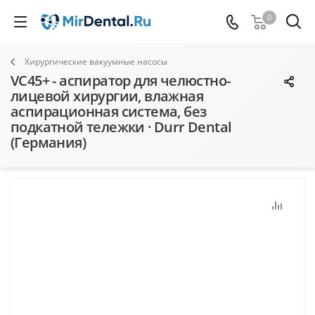
0
Хирургические вакуумные насосы
VC45+ - аспиратор для челюстно-
лицевой хирургии, влажная
аспирационная система, без
подкатной тележки · Durr Dental
(Германия)