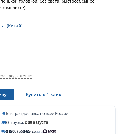
ленькой головкой, без света, быстросъемное
в комплекте)
tal (Китай)
ое предложение
ину
Купить в 1 клик
Быстрая доставка по всей России
Отгрузка:
с 09 августа
8 (800) 550-95-75
или