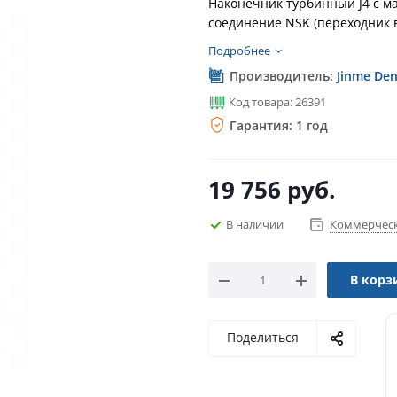
Наконечник турбинный J4 с ма
соединение NSK (переходник 
Подробнее
Производитель:
Jinme Den
Код товара: 26391
Гарантия: 1 год
19 756
руб.
В наличии
Коммерческ
В корз
Поделиться