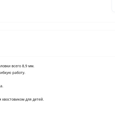
ловки всего 8,9 мм.
гибкую работу.
а.
хвостовиком для детей.