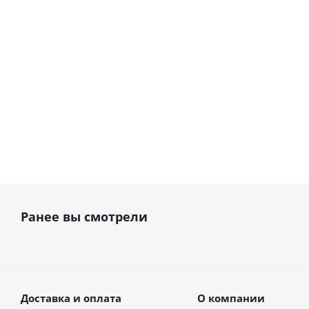
В наличии
В наличии
21 498
руб.
22 789
руб.
Ранее вы смотрели
Доставка и оплата
О компании