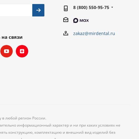
8 (800) 550-95-75
zakaz@mirdental.ru
 на связи
у в любой регион России.
чительно информационный характер и ни при каких условиях не
менять конструкцию, комплектацию и внешний вид изделий без