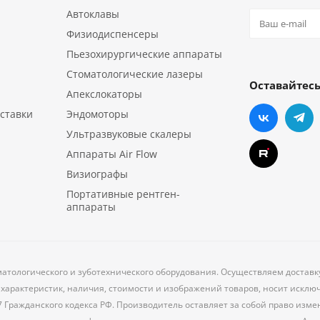
Автоклавы
Физиодиспенсеры
Пьезохирургические аппараты
Стоматологические лазеры
Оставайтесь
Апекслокаторы
ставки
Эндомоторы
Ультразвуковые скалеры
Аппараты Air Flow
Визиографы
Портативные рентген-
аппараты
матологического и зуботехнического оборудования. Осуществляем доставк
характеристик, наличия, стоимости и изображений товаров, носит исклю
7 Гражданского кодекса РФ. Производитель оставляет за собой право из