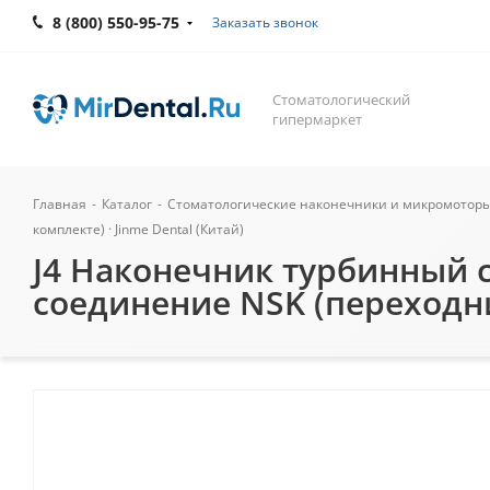
8 (800) 550-95-75
Заказать звонок
Стоматологический
гипермаркет
Главная
-
Каталог
-
Стоматологические наконечники и микромотор
комплекте) · Jinme Dental (Китай)
J4 Наконечник турбинный с
соединение NSK (переходник