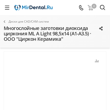
0
Диски для CAD/CAM систем
Многослойные заготовки диоксида
циркония ML A Light 98,5х14 (А1-А3.5) ·
ООО "Циркон Керамика"