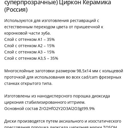
суперпрозрачные) Циркон Керамика
(Россия)
Используются для изготовления реставраций с
естественным переходом цвета от пришеечной к
коронковой части зуба.
Слой с оттенком А1 – 35%
Слой с оттенком А2 – 15%
Слой с оттенком А3 – 15%
Слой с оттенком А3,5 – 35%
Многослойные заготовки размером 98,5х14 мм с кольцевой
проточкой для использования во всех cad/cam фрезерных
станках открытого типа.
Изготовлены из нанодисперсного порошка диоксида
циркония стабилизированного иттрием.
Основной состав ZrO2HfO2Y2O3Al2O3gt99.9%
Диски производятся путем аксиального и изостатического
прессования порошка диоксида циркония марки TOSOH