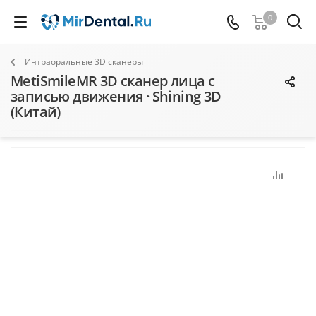
0
Интраоральные 3D сканеры
MetiSmileMR 3D сканер лица с
записью движения · Shining 3D
(Китай)