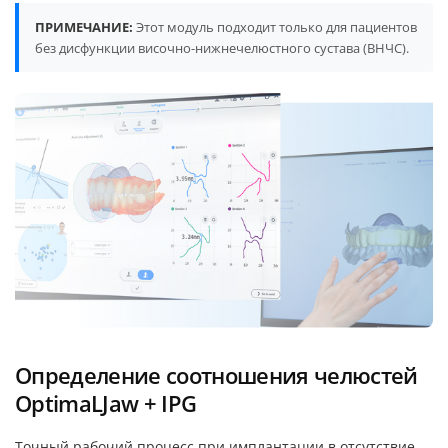
ПРИМЕЧАНИЕ:
Этот модуль подходит только для пациентов
без дисфункции височно-нижнечелюстного сустава (ВНЧС).
Определение соотношения челюстей
OptimaLJaw + IPG
Точный рабочий процесс при имплантации в отсутствие