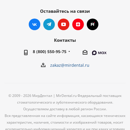
Оставайтесь на связи
Контакты
8 (800) 550-95-75
zakaz@mirdental.ru
© 2009 - 2026 МирДентал | MirDental.ru Федеральный поставщик
стоматологического и зуботехнического оборудования.
Осуществляем доставку в любой регион России.
Вся представленная на сайте информация, касающаяся технических
характеристик, наличия, стоимости и изображений товаров, носит
исключительно информационный характер и ни при каких условиях