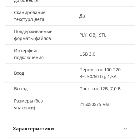
до объекта
Сканирование
Да
текстур/цвета
Поддерживаемые
PLY, OBJ, STL
форматы файлов
Интерфейс
USB 3.0
подключения
Перем. ток 100-220
Вход
В~, 50/60 Гц, 1,5A
Выход
Пост. ток 12В, 7,0 В
Размеры (без
215х50х75 мм
упаковки)
Характеристики