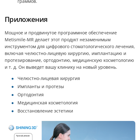
граммов.
Приложения
Мощное и продвинутое программное обеспечение
Metismile-MR делает этот продукт незаменимым
инструментом для цифрового стоматологического лечения,
включая челюстно-лицевую хирургию, имплантацию и
протезирование, ортодонтию, медицинскую косметологию
и т. д. Он выведет вашу клинику на новый уровень.
Челюстно-лицевая хирургия
Импланты и протезы
Ортодонтия
Медицинская косметология
Восстановление эстетики