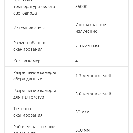
температура белого
5500K
светодиода
Инфракрасное
Источник света
излучение
Размер области
210х270 мм
сканирования
Кол-во камер
4
Разрешение камеры
1,3 мегапикселей
сбора данных
Разрешение камеры
5,0 мегапикселей
для HD текстур
Точность
50 мкм
сканирования
Рабочее расстояние
500 мм