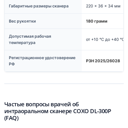
Габаритные размеры сканера
220 × 36 × 34 мм
Вес рукоятки
180 грамм
Допустимая рабочая
от +10 °C до +40 °C
температура
Регистрационное удостоверение
РЗН 2025/26028
РФ
Частые вопросы врачей об
интраоральном сканере COXO DL-300P
(FAQ)