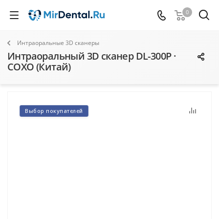
0
Интраоральные 3D сканеры
Интраоральный 3D сканер DL-300P ·
COXO (Китай)
Выбор покупателей