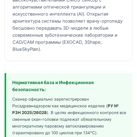
высокочувствительный CMOS-сенсор с
алгоритмами оптической триангуляции и
искусственного интеллекта (AI). Открытая
архитектура системы позволяет врачу-ортопеду
бесшовно передавать 3D-модели в любые
современные зуботехнические лаборатории и
CAD/CAM программы (EXOCAD, 3Shape,
BlueSkyPlan).
Нормативная база и Инфекционная
безопасность:
Сканер официально зарегистрирован
Росздравнадзором как медицинское изделие (
РУ №
РЗН 2025/26028
). В целях инфекционного контроля все
сменные скан-головки подлежат обязательному
многократному паровому автоклавированию
(гарантировано до 100 циклов при 134°C).