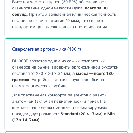
Высокая частота кадров (30 FPS) обеспечивает
сканирование одной челюсти (дуги)
всего за 30
секунд
. При этом заявленная клиническая точность
составляет впечатляющие 10 мкм, что является
стандартом для высокоточного протезирования.
Сверхлегкая эргономика (180 г)
DL-300P является одним из самых компактных
сканеров на рынке. Габариты эргономичной рукоятки
составляют 220 × 36 × 34 мм, а
масса — всего 180
граммов
. Устройство лежит в руке как обычная
стоматологическая турбина.
Для обеспечения комфорта пациентов с разной
анатомией (включая педиатрический прием), в
комплект включены сменные автоклавируемые
насадки двух размеров:
Standard (20 × 17 мм)
и
Mini
(17 × 14.5 мм)
.