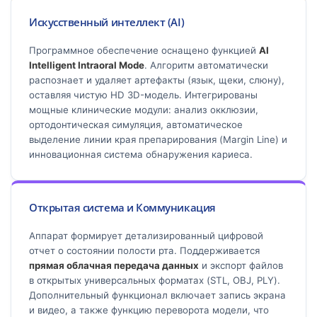
Искусственный интеллект (AI)
Программное обеспечение оснащено функцией
AI
Intelligent Intraoral Mode
. Алгоритм автоматически
распознает и удаляет артефакты (язык, щеки, слюну),
оставляя чистую HD 3D-модель. Интегрированы
мощные клинические модули: анализ окклюзии,
ортодонтическая симуляция, автоматическое
выделение линии края препарирования (Margin Line) и
инновационная система обнаружения кариеса.
Открытая система и Коммуникация
Аппарат формирует детализированный цифровой
отчет о состоянии полости рта. Поддерживается
прямая облачная передача данных
и экспорт файлов
в открытых универсальных форматах (STL, OBJ, PLY).
Дополнительный функционал включает запись экрана
и видео, а также функцию переворота модели, что