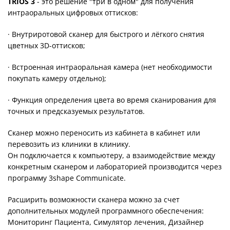
TRIOS 3
- это решение "три в одном" для получения
интраоральных цифровых оттисков:
· Внутриротовой сканер для быстрого и лёгкого снятия
цветных 3D-оттисков;
· Встроенная интраоральная камера (нет необходимости
покупать камеру отдельно);
· Функция определения цвета во время сканирования для
точных и предсказуемых результатов.
Сканер можно переносить из кабинета в кабинет или
перевозить из клиники в клинику.
Он подключается к компьютеру, а взаимодействие между
конкретным сканером и лабораторией производится через
программу 3shape Communicate.
Расширить возможности сканера можно за счет
дополнительных модулей программного обеспечения:
Мониторинг Пациента, Симулятор лечения, Дизайнер