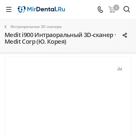
0
Интраоральные 3D сканеры
Medit i900 Интраоральный 3D-сканер ·
Medit Corp (Ю. Корея)