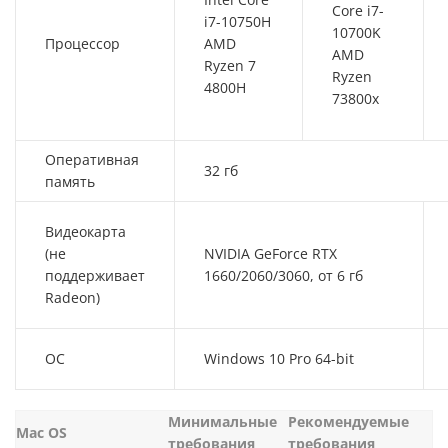
Core i7-
i7-10750H
10700K
Процессор
AMD
AMD
Ryzen 7
Ryzen
4800H
73800x
Оперативная
32 гб
память
Видеокарта
(не
NVIDIA GeForce RTX
поддерживает
1660/2060/3060, от 6 гб
Radeon)
ОС
Windows 10 Pro 64-bit
Минимальные
Рекомендуемые
Mac OS
требования
требования