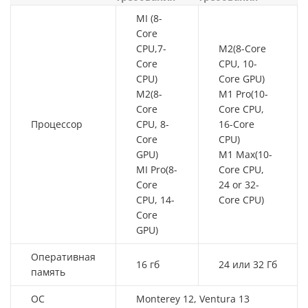
MI (8-
Core
CPU,7-
M2(8-Core
Core
CPU, 10-
CPU)
Core GPU)
M2(8-
M1 Pro(10-
Core
Core CPU,
Процессор
CPU, 8-
16-Core
Core
CPU)
GPU)
M1 Max(10-
MI Pro(8-
Core CPU,
Core
24 or 32-
CPU, 14-
Core CPU)
Core
GPU)
Оперативная
16 гб
24 или 32 Гб
память
ОС
Monterey 12, Ventura 13