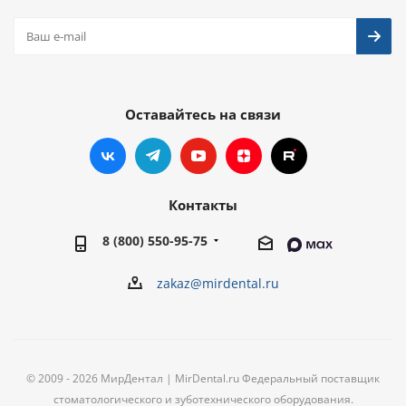
Оставайтесь на связи
Контакты
8 (800) 550-95-75
zakaz@mirdental.ru
© 2009 - 2026 МирДентал | MirDental.ru Федеральный поставщик
стоматологического и зуботехнического оборудования.