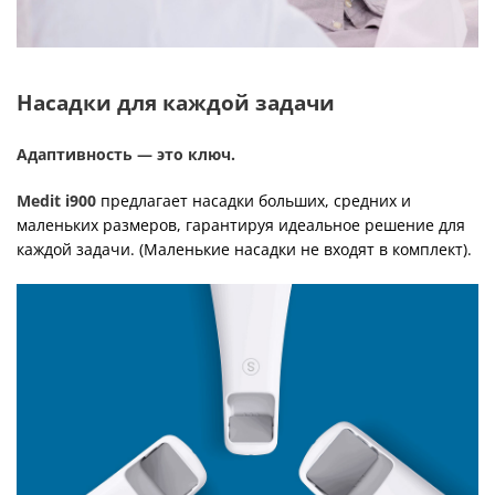
Насадки для каждой задачи
Адаптивность — это ключ.
Medit i900
предлагает насадки больших, средних и
маленьких размеров, гарантируя идеальное решение для
каждой задачи. (Маленькие насадки не входят в комплект).