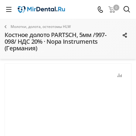
0
Молотки, долота, остеотомы HLW
Костное долото PARTSCH, 5мм /997-
098/ НДС 20% · Nopa Instruments
(Германия)