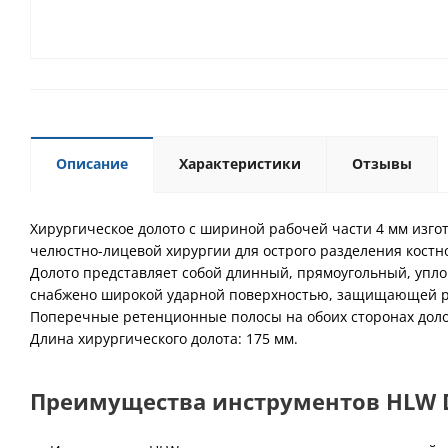
Описание
Характеристики
Отзывы
Хирургическое долото с шириной рабочей части 4 мм изго
челюстно-лицевой хирургии для острого разделения костно
Долото представляет собой длинный, прямоугольный, уплощ
снабжено широкой ударной поверхностью, защищающей ру
Поперечные ретенционные полосы на обоих сторонах долот
Длина хирургического долота: 175 мм.
Преимущества инструментов HLW De