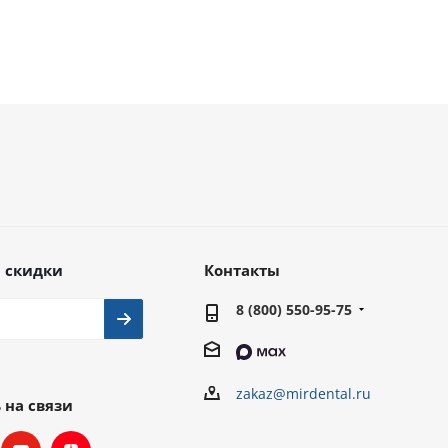
 скидки
Контакты
8 (800) 550-95-75
zakaz@mirdental.ru
 на связи