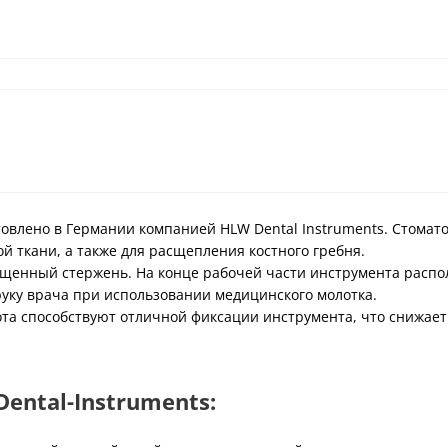
товлено в Германии компанией HLW Dental Instruments. Стома
й ткани, а также для расщепления костного гребня.
енный стержень. На конце рабочей части инструмента располо
ку врача при использовании медицинского молотка.
а способствуют отличной фиксации инструмента, что снижает 
ntal-Instruments: