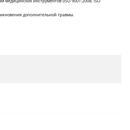
 медицинских инструментов (ISO 9001:2008; ISO
никновения дополнительной травмы.