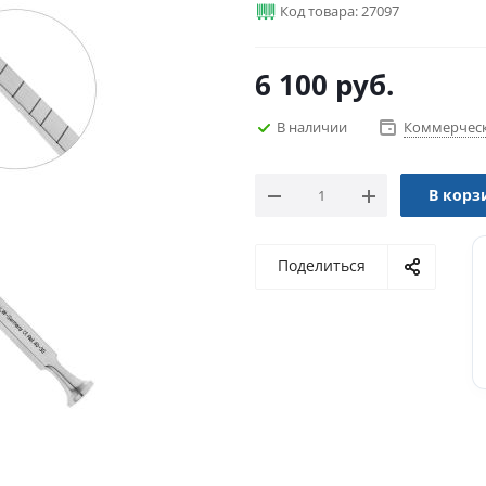
Код товара: 27097
6 100
руб.
В наличии
Коммерческ
В корз
Поделиться