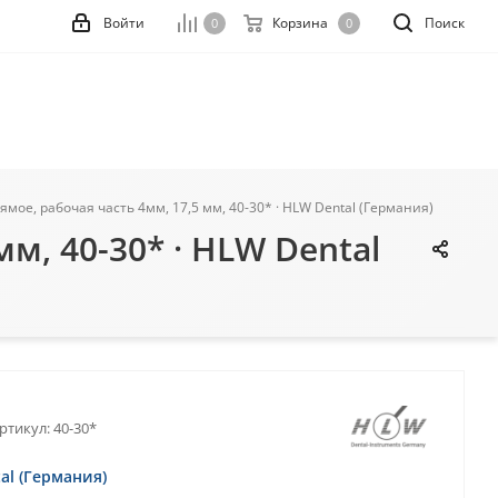
Войти
Корзина
Поиск
0
0
мое, рабочая часть 4мм, 17,5 мм, 40-30* · HLW Dental (Германия)
м, 40-30* · HLW Dental
ртикул:
40-30*
al (Германия)