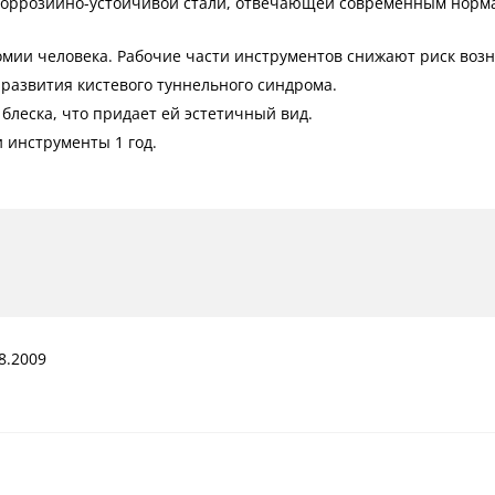
оррозийно-устойчивой стали, отвечающей современным нормам
омии человека. Рабочие части инструментов снижают риск воз
развития кистевого туннельного синдрома.
блеска, что придает ей эстетичный вид.
 инструменты 1 год.
8.2009