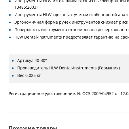
Инструменты HLW изготавливаются из высокопрочной к
13485:2003).
Инструменты HLW сделаны с учетом особенностей анат
Эргономичная форма ручек инструментов снижает риск 
Поверхность инструмента отполирована до зеркального 
HLW Dental-Instruments предоставляет гарантию на свои
Артикул
40-30*
Производитель
HLW Dental-Instruments (Германия)
Вес
0.025 кг
Регистрационное удостоверение: № ФСЗ 2009/04952 от 12.0
Похожие товары