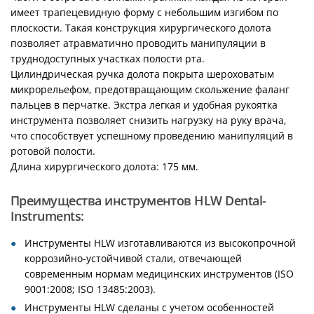
имеет трапецевидную форму с небольшим изгибом по
плоскости. Такая конструкция хирургического долота
позволяет атравматично проводить манипуляции в
труднодоступных участках полости рта.
Цилиндрическая ручка долота покрыта шероховатым
микрорельефом, предотвращающим скольжение фаланг
пальцев в перчатке. Экстра легкая и удобная рукоятка
инструмента позволяет снизить нагрузку на руку врача,
что способствует успешному проведению манипуляций в
ротовой полости.
Длина хирургического долота: 175 мм.
Преимущества инструментов HLW Dental-
Instruments:
Инструменты HLW изготавливаются из высокопрочной
коррозийно-устойчивой стали, отвечающей
современным нормам медицинских инструментов (ISO
9001:2008; ISO 13485:2003).
Инструменты HLW сделаны с учетом особенностей