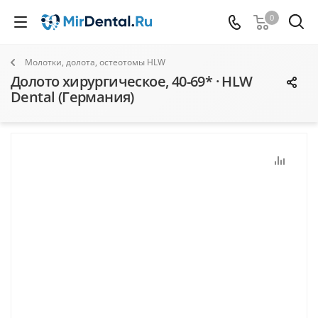
0
Молотки, долота, остеотомы HLW
Долото хирургическое, 40-69* · HLW
Dental (Германия)