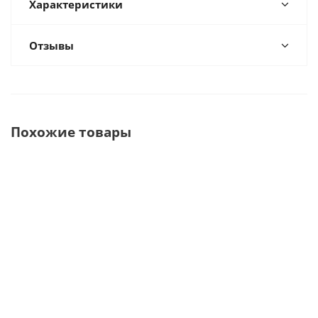
Характеристики
Отзывы
Похожие товары
Долото
Остеотом,
Остеотом с
Остеот