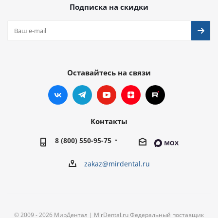
Подписка на скидки
Оставайтесь на связи
Контакты
8 (800) 550-95-75
zakaz@mirdental.ru
© 2009 - 2026 МирДентал | MirDental.ru Федеральный поставщик