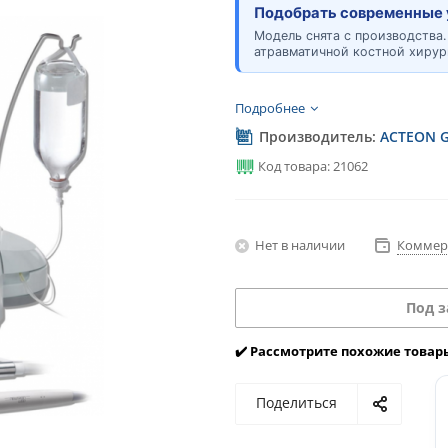
Подобрать современные 
Модель снята с производства.
атравматичной костной хирур
Подробнее
Производитель:
ACTEON G
Код товара: 21062
Нет в наличии
Коммер
Под з
✔️ Рассмотрите похожие товар
Поделиться