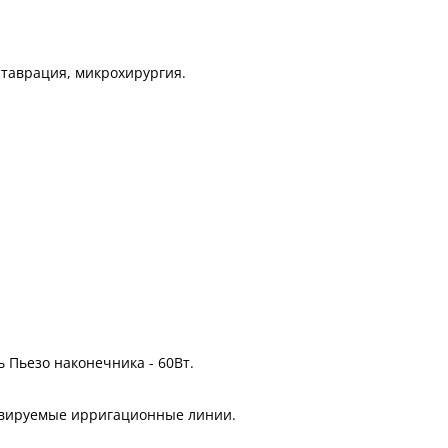
ставрация, микрохирургия.
 Пьезо наконечника - 60Вт.
клавируемые ирригационные линии.