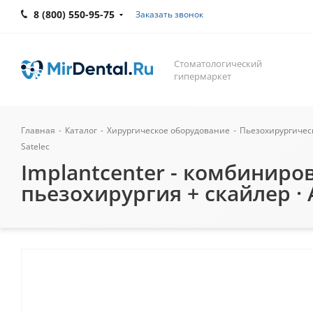
8 (800) 550-95-75
Заказать звонок
Стоматологический
гипермаркет
Главная
-
Каталог
-
Хирургическое оборудование
-
Пьезохирургичес
Satelec
Implantcenter - комбиниро
пьезохирургия + скайлер · 