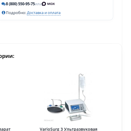
8 (800) 550-95-75
или
Подробно:
Доставка и оплата
ории:
парат
VarioSurg 3 Ультразвуковая