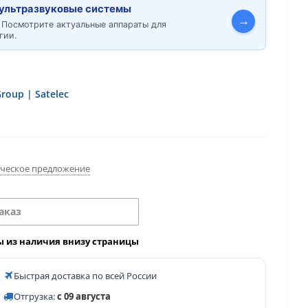
ультразвуковые системы
→
 Посмотрите актуальные аппараты для
гии.
roup | Satelec
ческое предложение
аказ
ы из наличия внизу страницы
Быстрая доставка по всей России
Отгрузка:
с 09 августа