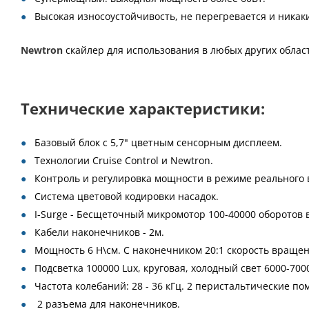
Высокая износоустойчивость, не перегревается и никак
Newtron
скайлер для использования в любых других област
Технические характеристики:
Базовый блок с 5,7" цветным сенсорным дисплеем.
Технологии Cruise Control и Newtron.
Контроль и регулировка мощности в режиме реального 
Система цветовой кодировки насадок.
I-Surge - Бесщеточный микромотор 100-40000 оборотов в
Кабели наконечников - 2м.
Мощность 6 Н\см. С наконечником 20:1 скорость вращен
Подсветка 100000 Lux, круговая, холодный свет 6000-700
Частота колебаний: 28 - 36 кГц. 2 перистальтические 
2 разъема для наконечников.