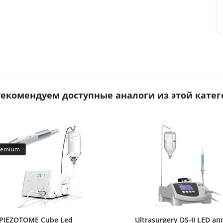
 Рекомендуем доступные аналоги из этой катег
remium
PIEZOTOME Cube Led
Ultrasurgery DS-II LED ап