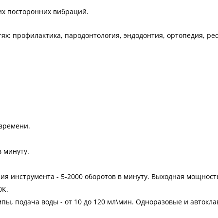
их посторонних вибраций.
ях: профилактика, пародонтология, эндодонтия, ортопедия, ре
времени.
 минуту.
ия инструмента - 5-2000 оборотов в минуту. Выходная мощность
0К.
помпы, подача воды - от 10 до 120 мл\мин. Одноразовые и авто