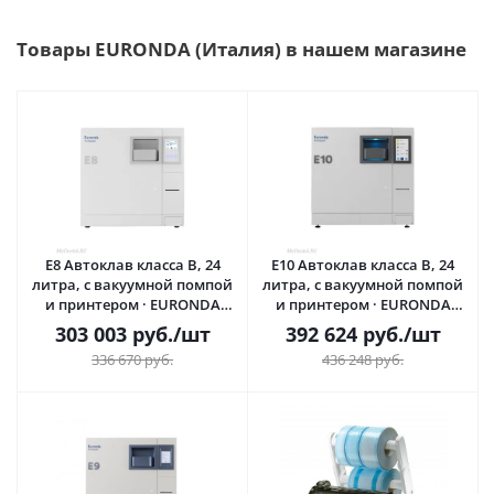
Товары EURONDA (Италия) в нашем магазине
E8 Автоклав класса B, 24
E10 Автоклав класса B, 24
литра, с вакуумной помпой
литра, с вакуумной помпой
и принтером · EURONDA
и принтером · EURONDA
(Италия)
(Италия)
303 003
руб.
/шт
392 624
руб.
/шт
336 670
руб.
436 248
руб.