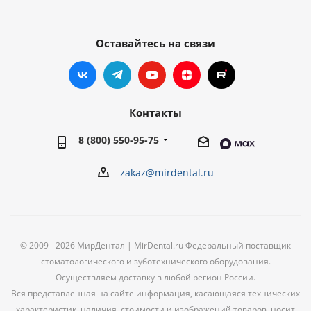
Оставайтесь на связи
Контакты
8 (800) 550-95-75
zakaz@mirdental.ru
© 2009 - 2026 МирДентал | MirDental.ru Федеральный поставщик
стоматологического и зуботехнического оборудования.
Осуществляем доставку в любой регион России.
Вся представленная на сайте информация, касающаяся технических
характеристик, наличия, стоимости и изображений товаров, носит