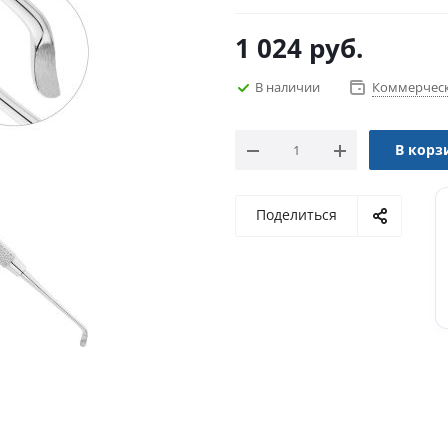
1 024
руб.
В наличии
Коммерческ
В корз
Поделиться