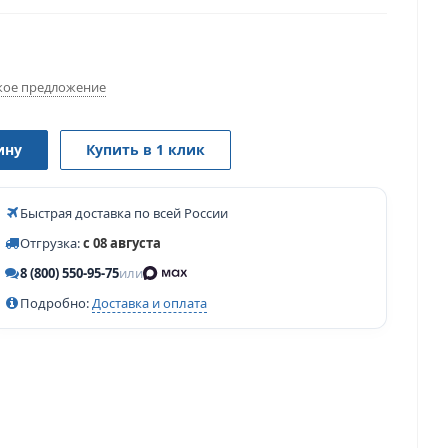
ое предложение
ину
Купить в 1 клик
Быстрая доставка по всей России
Отгрузка:
с 08 августа
8 (800) 550-95-75
или
Подробно:
Доставка и оплата