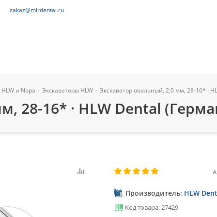
zakaz@mirdental.ru
 HLW и Nopa
-
Экскаваторы HLW
-
Экскаватор овальный, 2,0 мм, 28-16* · H
м, 28-16* · HLW Dental (Герма
А
Производитель:
HLW Dent
Код товара: 27429