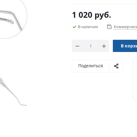
1 020
руб.
В наличии
Коммерческ
В корз
Поделиться