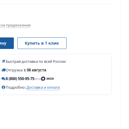
ое предложение
ину
Купить в 1 клик
Быстрая доставка по всей России
Отгрузка:
с 08 августа
8 (800) 550-95-75
или
Подробно:
Доставка и оплата