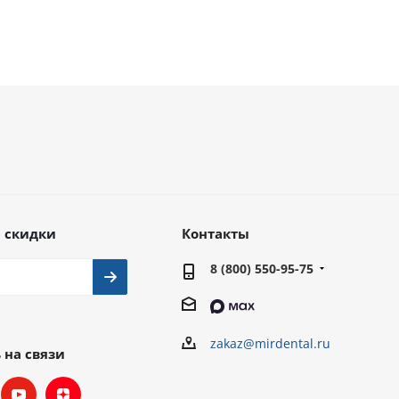
 скидки
Контакты
8 (800) 550-95-75
zakaz@mirdental.ru
 на связи