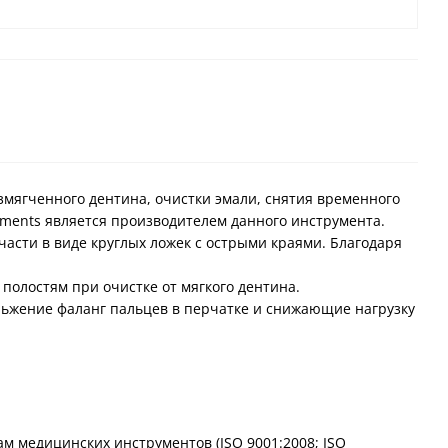
змягченного дентина, очистки эмали, снятия временного
uments является производителем данного инструмента.
части в виде круглых ложек с острыми краями. Благодаря
полостям при очистке от мягкого дентина.
ьжение фаланг пальцев в перчатке и снижающие нагрузку
 медицинских инструментов (ISO 9001:2008; ISO