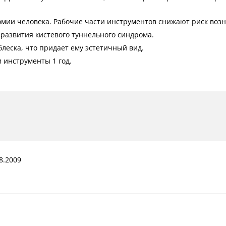
омии человека. Рабочие части инструментов снижают риск воз
развития кистевого туннельного синдрома.
леска, что придает ему эстетичный вид.
 инструменты 1 год.
8.2009