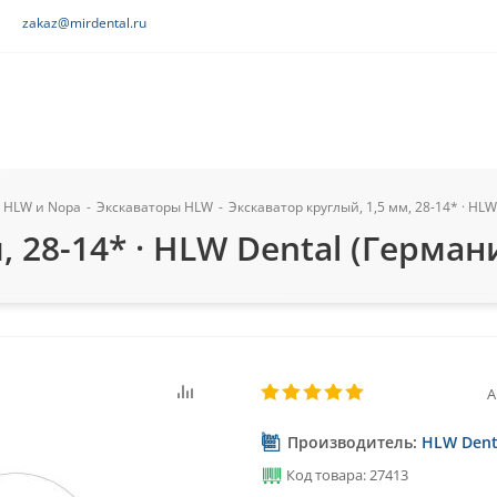
zakaz@mirdental.ru
 HLW и Nopa
-
Экскаваторы HLW
-
Экскаватор круглый, 1,5 мм, 28-14* · HL
, 28-14* · HLW Dental (Герман
А
Производитель:
HLW Dent
Код товара: 27413