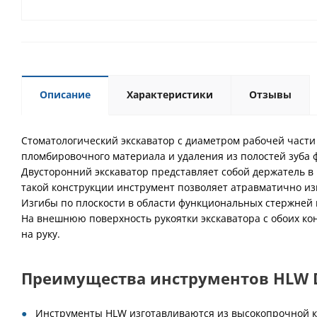
Описание
Характеристики
Отзывы
Стоматологический экскаватор с диаметром рабочей части
пломбировочного материала и удаления из полостей зуба 
Двусторонний экскаватор представляет собой держатель в 
такой конструкции инструмент позволяет атравматично из
Изгибы по плоскости в области функциональных стержней 
На внешнюю поверхность рукоятки экскаватора с обоих к
на руку.
Преимущества инструментов HLW De
Инструменты HLW изготавливаются из высокопрочной к