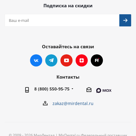
Подписка на скидки
Оставайтесь на связи
Контакты
8 (800) 550-95-75
zakaz@mirdental.ru
© 2009 - 2026 МирДентал | MirDental.ru Федеральный поставщик