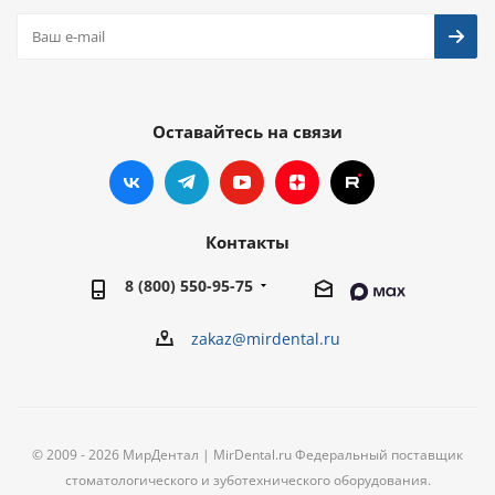
Оставайтесь на связи
Контакты
8 (800) 550-95-75
zakaz@mirdental.ru
© 2009 - 2026 МирДентал | MirDental.ru Федеральный поставщик
стоматологического и зуботехнического оборудования.