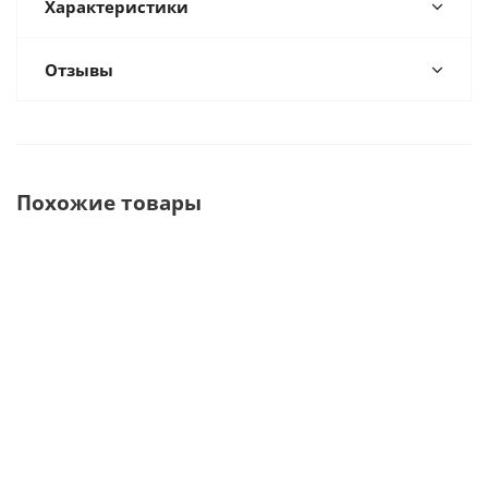
Характеристики
Отзывы
Похожие товары
Долото
Остеотом
Остеотом,
Остеотом