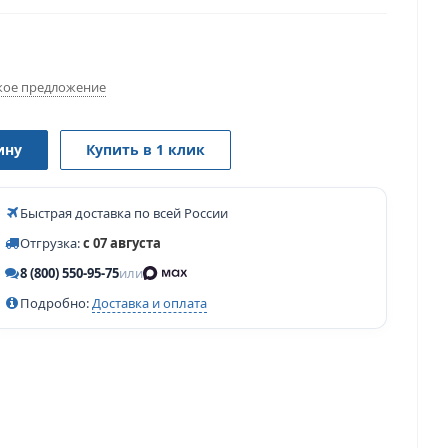
ое предложение
ину
Купить в 1 клик
Быстрая доставка по всей России
Отгрузка:
с 07 августа
8 (800) 550-95-75
или
Подробно:
Доставка и оплата