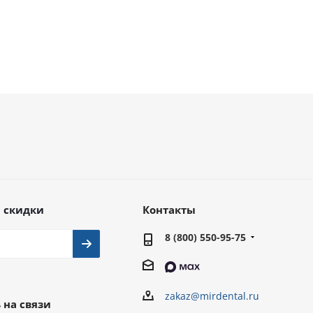
 скидки
Контакты
8 (800) 550-95-75
zakaz@mirdental.ru
 на связи