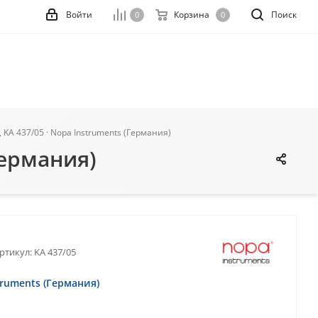
Войти
Корзина
Поиск
0
0
KA 437/05 · Nopa Instruments (Германия)
Германия)
ртикул:
KA 437/05
truments (Германия)