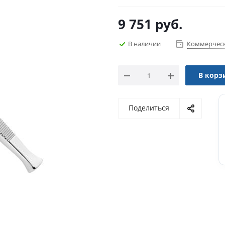
9 751
руб.
В наличии
Коммерческ
В корз
Поделиться