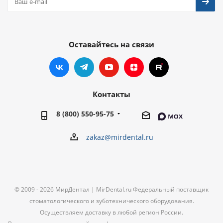
Оставайтесь на связи
Контакты
8 (800) 550-95-75
zakaz@mirdental.ru
© 2009 - 2026 МирДентал | MirDental.ru Федеральный поставщик
стоматологического и зуботехнического оборудования.
Осуществляем доставку в любой регион России.