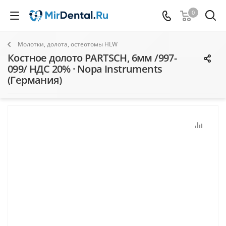
0
Молотки, долота, остеотомы HLW
Костное долото PARTSCH, 6мм /997-
099/ НДС 20% · Nopa Instruments
(Германия)