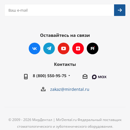
Оставайтесь на связи
Контакты
8 (800) 550-95-75
zakaz@mirdental.ru
© 2009 - 2026 МирДентал | MirDental.ru Федеральный поставщик
стоматологического и зуботехнического оборудования.