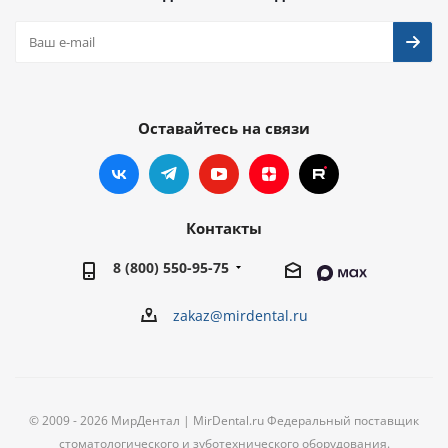
Оставайтесь на связи
Контакты
8 (800) 550-95-75
zakaz@mirdental.ru
© 2009 - 2026 МирДентал | MirDental.ru Федеральный поставщик
стоматологического и зуботехнического оборудования.