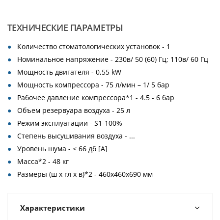
ТЕХНИЧЕСКИЕ ПАРАМЕТРЫ
Количество стоматологических установок - 1
Номинальное напряжение - 230в/ 50 (60) Гц; 110в/ 60 Гц
Мощность двигателя - 0,55 kW
Мощность компрессора - 75 л/мин – 1/ 5 бар
Рабочее давление компрессора*1 - 4.5 - 6 бар
Объем резервуара воздуха - 25 л
Режим эксплуатации - S1-100%
Степень высушивания воздуха - ...
Уровень шума - ≤ 66 дб [A]
Масса*2 - 48 кг
Размеры (ш х гл х в)*2 - 460x460x690 мм
Характеристики