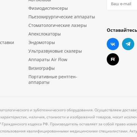
Физиодиспенсеры
Пьезохирургические аппараты
Стоматологические лазеры
Оставайтесь
Апекслокаторы
ставки
Эндомоторы
Ультразвуковые скалеры
Аппараты Air Flow
Визиографы
Портативные рентген-
аппараты
матологического и зуботехнического оборудования. Осуществляем доставк
характеристик, наличия, стоимости и изображений товаров, носит исклю
7 Гражданского кодекса РФ. Производитель оставляет за собой право из
 использования квалифицированными медицинскими специалистами. Акт