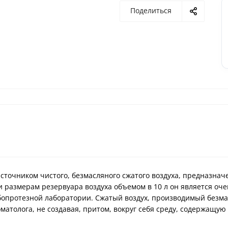
Поделиться
точником чистого, безмасляного сжатого воздуха, предназна
 размерам резервуара воздуха объемом в 10 л он является оче
бопротезной лаборатории. Сжатый воздух, производимый безм
матолога, не создавая, притом, вокруг себя среду, содержащу