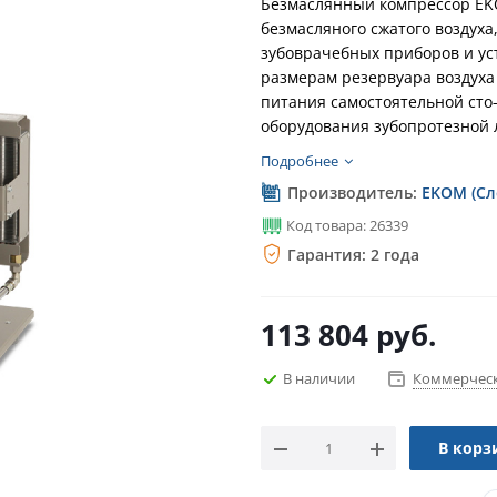
Безмаслянный компрессор EKO
безмасляного сжатого воздух
зубоврачебных приборов и ус
размерам резервуара воздуха 
питания самостоятельной сто
оборудования зубопротезной 
Подробнее
Производитель:
EKOM (Сл
Код товара: 26339
Гарантия: 2 года
113 804
руб.
В наличии
Коммерческ
В корз