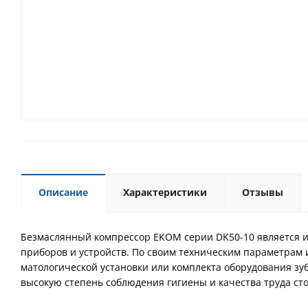
Описание
Характеристики
Отзывы
Безмаслянный компрессор EKOM серии DK50-10 является ис
приборов и устройств. По своим техническим параметрам и
матологической установки или комплекта оборудования зу
высокую степень соблюдения гигиены и качества труда сто