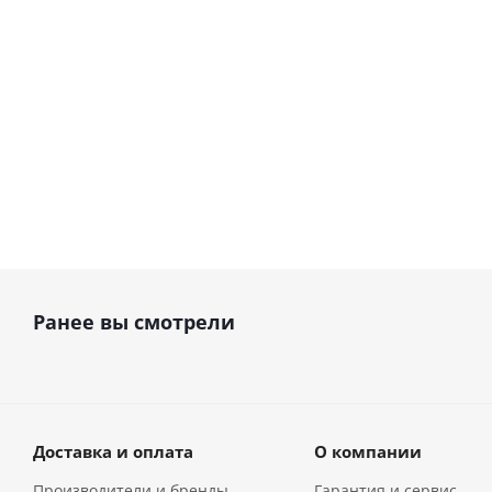
В наличии
В наличии
222 866
руб.
137 513
руб
Ранее вы смотрели
Доставка и оплата
О компании
Производители и бренды
Гарантия и сервис