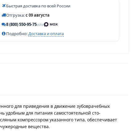
Быстрая доставка по всей России
Отгрузка:
с 09 августа
8 (800) 550-95-75
или
Подробно:
Доставка и оплата
ченного для приведения в движение зубоврачебных
нь удобным для питания самостоятельной сто-
асляным компрессором указанного типа, обеспечивает
ю чужеродные вещества.