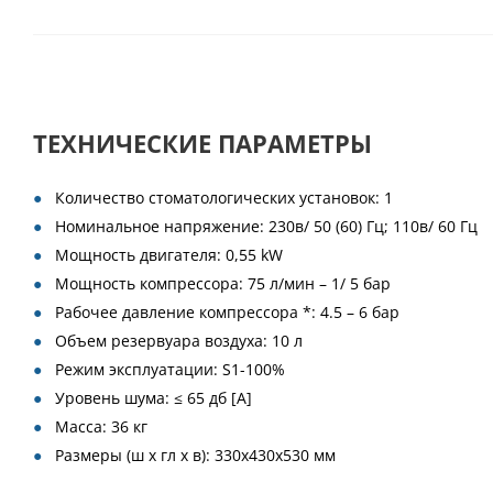
ТЕХНИЧЕСКИЕ ПАРАМЕТРЫ
Количество стоматологических установок: 1
Номинальное напряжение: 230в/ 50 (60) Гц; 110в/ 60 Гц
Мощность двигателя: 0,55 kW
Мощность компрессора: 75 л/мин – 1/ 5 бар
Рабочее давление компрессора *: 4.5 – 6 бар
Объем резервуара воздуха: 10 л
Режим эксплуатации: S1-100%
Уровень шума: ≤ 65 дб [A]
Масса: 36 кг
Размеры (ш х гл х в): 330x430x530 мм