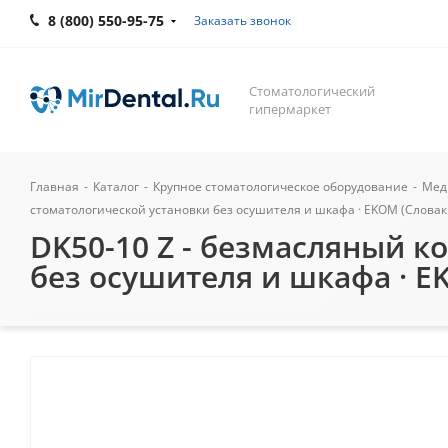
8 (800) 550-95-75
Заказать звонок
Стоматологический
гипермаркет
Главная
-
Каталог
-
Крупное стоматологическое оборудование
-
Мед
стоматологической установки без осушителя и шкафа · EKOM (Словак
DK50-10 Z - безмасляный к
без осушителя и шкафа · E