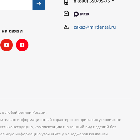
8 (800) 550-95-75
zakaz@mirdental.ru
 на связи
у в любой регион России.
чительно информационный характер и ни при каких условиях не
менять конструкцию, комплектацию и внешний вид изделий без
уальную информацию уточняйте у менеджеров компании.