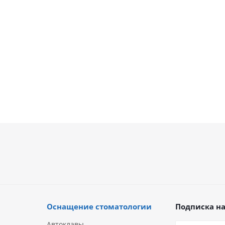
В наличии
.
170 706
руб.
Оснащение стоматологии
Подписка на
Автоклавы