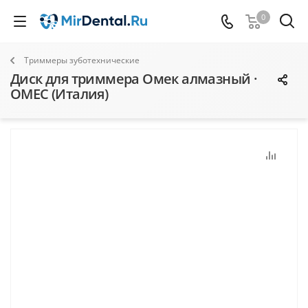
0
Триммеры зуботехнические
Диск для триммера Омек алмазный ·
OMEC (Италия)