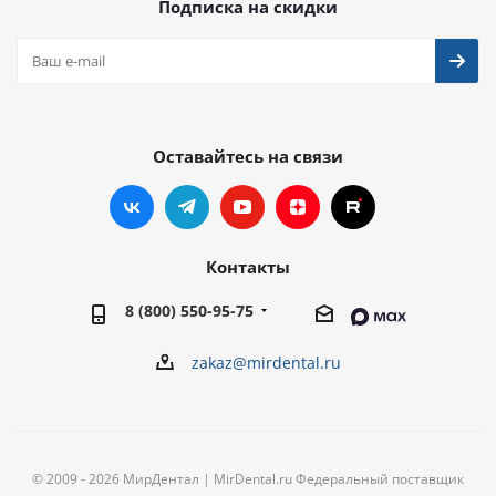
Подписка на скидки
Оставайтесь на связи
Контакты
8 (800) 550-95-75
zakaz@mirdental.ru
© 2009 - 2026 МирДентал | MirDental.ru Федеральный поставщик