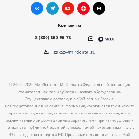
Контакты
8 (800) 550-95-75
zakaz@mirdental.ru
© 2009 - 2026 МирДентал | MirDental.ru Федеральный поставщик
стоматологического и зуботехнического оборудования.
Осуществляем доставку в любой регион России.
Вся представленная на сайте информация, касающаяся технических
характеристик, наличия, стоимости и изображений товаров, носит
исключительно информационный характер и ни при каких условиях
не является публичной офертой, определяемой положениями п. 2 ст.
437 Гражданского кодекса РФ. Производитель оставляет за собой