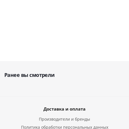
В наличии
526 438
руб.
466 122
руб.
343 783
руб.
Ранее вы смотрели
Доставка и оплата
Производители и бренды
Политика обработки персональных данных