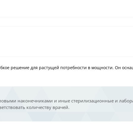
ибкое решение для растущей потребности в мощности. Он осна
угловыми наконечниками и иные стерилизационные и лабо
ветствовать количеству врачей.