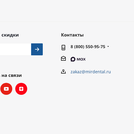
 скидки
Контакты
8 (800) 550-95-75
zakaz@mirdental.ru
 на связи