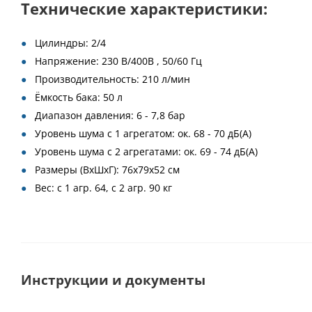
Технические характеристики:
Цилиндры: 2/4
Напряжение: 230 В/400В , 50/60 Гц
Производительность: 210 л/мин
Ёмкость бака: 50 л
Диапазон давления: 6 - 7,8 бар
Уровень шума с 1 агрегатом: ок. 68 - 70 дБ(А)
Уровень шума с 2 агрегатами: ок. 69 - 74 дБ(А)
Размеры (ВхШхГ): 76x79x52 см
Вес: с 1 агр. 64, с 2 агр. 90 кг
Инструкции и документы