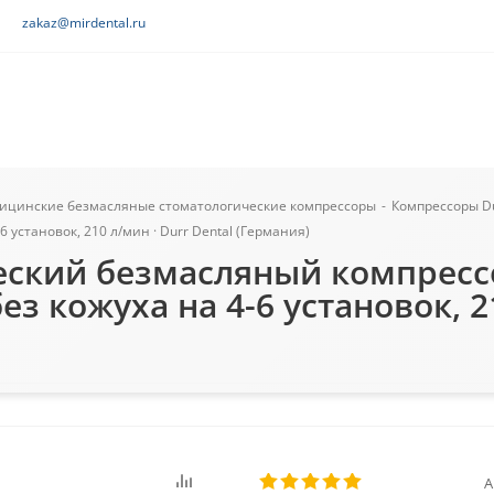
zakaz@mirdental.ru
ицинские безмасляные стоматологические компрессоры
-
Компрессоры Du
установок, 210 л/мин · Durr Dental (Германия)
еский безмасляный компрес
з кожуха на 4-6 установок, 21
А