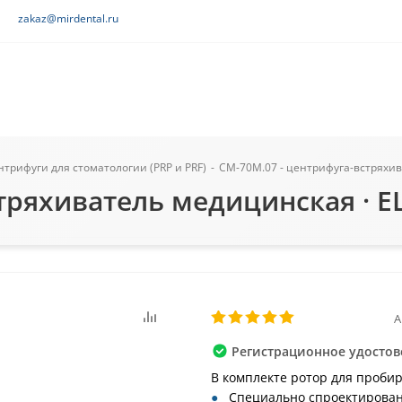
zakaz@mirdental.ru
трифуги для стоматологии (PRP и PRF)
-
CM-70M.07 - центрифуга-встряхив
тряхиватель медицинская · EL
А
Регистрационное удостов
В комплекте ротор для пробиро
Специально спроектирован