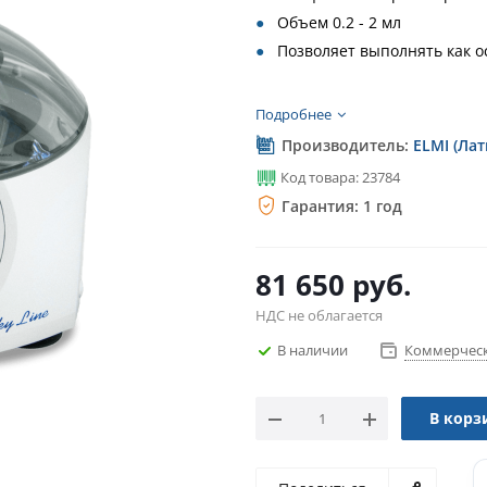
Объем 0.2 - 2 мл
Позволяет выполнять как 
Подробнее
Производитель:
ELMI (Лат
Код товара: 23784
Гарантия: 1 год
81 650
руб.
НДС не облагается
В наличии
Коммерческ
В корз