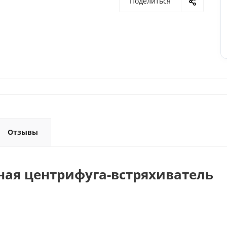
Поделиться
Отзывы
ная центрифуга-встряхиватель