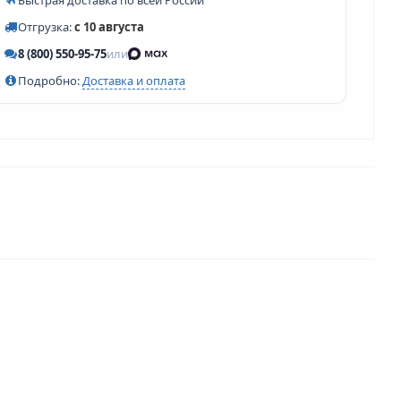
Быстрая доставка по всей России
Отгрузка:
с 10 августа
8 (800) 550-95-75
или
Подробно:
Доставка и оплата